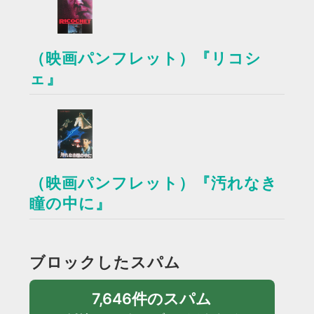
（映画パンフレット）『リコシ
ェ』
（映画パンフレット）『汚れなき
瞳の中に』
ブロックしたスパム
7,646件のスパム