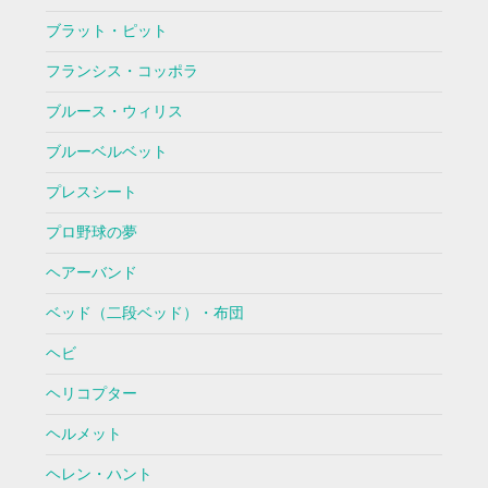
ブラット・ピット
フランシス・コッポラ
ブルース・ウィリス
ブルーベルベット
プレスシート
プロ野球の夢
ヘアーバンド
ベッド（二段ベッド）・布団
ヘビ
ヘリコプター
ヘルメット
ヘレン・ハント