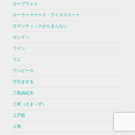
ロープウェイ
ローラースケート・アイススケート
ロマンティックがとまらない
ロンドン
ワイン
ワニ
ワンピース
万引きする
三島由紀夫
三村（さま～ず）
上戸彩
上海