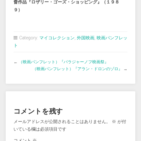
督作品『ロザリー・ゴーズ・ショッピング』（１９８
９）
Category:
マイコレクション
,
外国映画
,
映画パンフレッ
ト
←
（映画パンフレット）『パラジャーノフ映画祭』
（映画パンフレット）『アラン・ドロンのゾロ』
→
コメントを残す
メールアドレスが公開されることはありません。
※
が付
いている欄は必須項目です
コメント
※