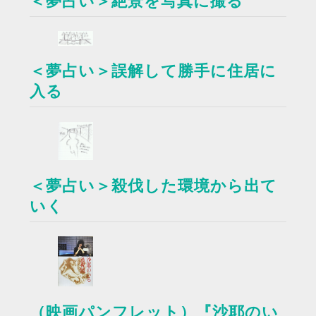
＜夢占い＞絶景を写真に撮る
＜夢占い＞誤解して勝手に住居に
入る
＜夢占い＞殺伐した環境から出て
いく
（映画パンフレット）『沙耶のい