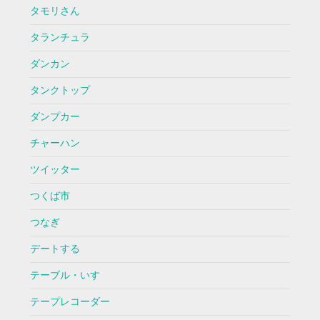
タモリさん
タランチュラ
ダンカン
タンクトップ
ダンプカー
チャーハン
ツイッター
つくば市
つなぎ
デートする
テーブル・いす
テープレコーダー