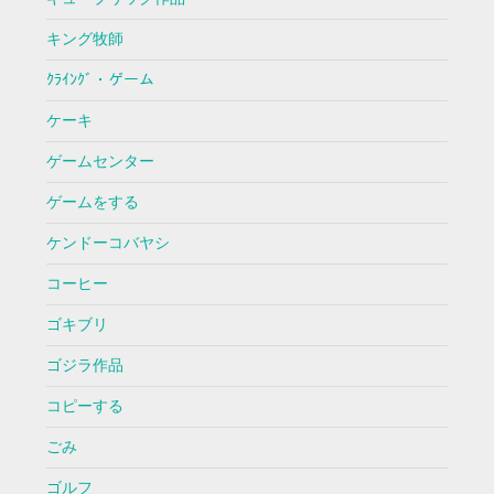
キング牧師
ｸﾗｲﾝｸﾞ・ゲーム
ケーキ
ゲームセンター
ゲームをする
ケンドーコバヤシ
コーヒー
ゴキブリ
ゴジラ作品
コピーする
ごみ
ゴルフ