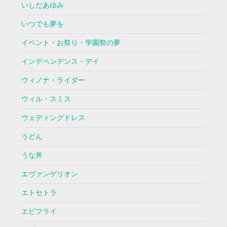
いしだあゆみ
いつでも夢を
イベント・お祭り・学園祭の夢
インデペンデンス・デイ
ウィノナ・ライダー
ウィル・スミス
ウェディングドレス
うどん
うな丼
エヴァンゲリオン
エトセトラ
エビフライ