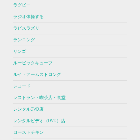
ラグビー
ラジオ体操する
ラピスラズリ
ランニング
リンゴ
ルービックキューブ
ルイ・アームストロング
レコード
レストラン・喫茶店・食堂
レンタルDVD店
レンタルビデオ（DVD）店
ローストチキン