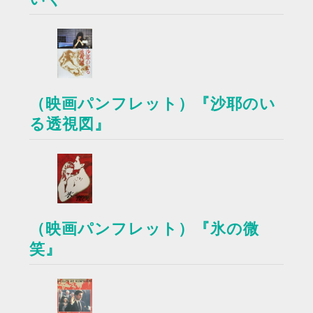
（映画パンフレット）『沙耶のい
る透視図』
（映画パンフレット）『氷の微
笑』