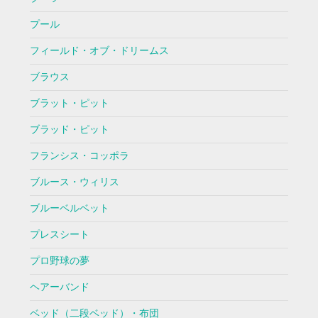
プール
フィールド・オブ・ドリームス
ブラウス
ブラット・ピット
ブラッド・ピット
フランシス・コッポラ
ブルース・ウィリス
ブルーベルベット
プレスシート
プロ野球の夢
ヘアーバンド
ベッド（二段ベッド）・布団