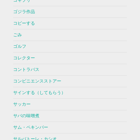
ゴキブリ
ゴジラ作品
コピーする
ごみ
ゴルフ
コレクター
コントラバス
コンビニエンスストアー
サインする（してもらう）
サッカー
サバの味噌煮
サム・ペキンパー
サルバトーレ・カシオ