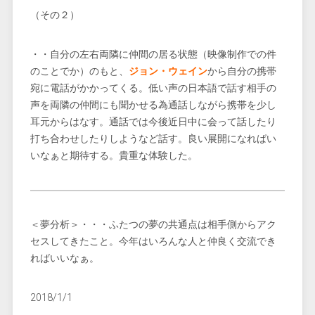
（その２）
・・自分の左右両隣に仲間の居る状態（映像制作での件
のことでか）のもと、
ジョン・ウェイン
から自分の携帯
宛に電話がかかってくる。低い声の日本語で話す相手の
声を両隣の仲間にも聞かせる為通話しながら携帯を少し
耳元からはなす。通話では今後近日中に会って話したり
打ち合わせしたりしようなど話す。良い展開になればい
いなぁと期待する。貴重な体験した。
＜夢分析＞・・・ふたつの夢の共通点は相手側からアク
セスしてきたこと。今年はいろんな人と仲良く交流でき
ればいいなぁ。
2018/1/1