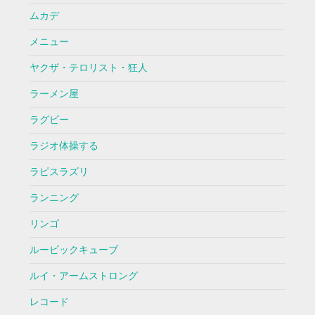
ムカデ
メニュー
ヤクザ・テロリスト・狂人
ラーメン屋
ラグビー
ラジオ体操する
ラピスラズリ
ランニング
リンゴ
ルービックキューブ
ルイ・アームストロング
レコード