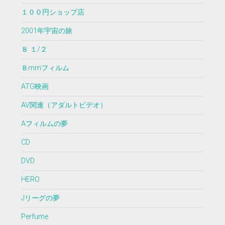
１００円ショップ店
2001年宇宙の旅
８ １/２
８mmフィルム
ATG映画
AV関連（アダルトビデオ）
Aフィルムの夢
CD
DVD
HERO
Jリーグの夢
Perfume