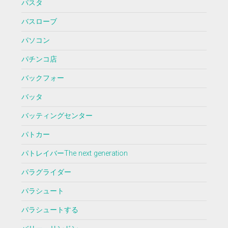
パスタ
バスローブ
パソコン
パチンコ店
バックフォー
バッタ
バッティングセンター
パトカー
パトレイバーThe next generation
パラグライダー
パラシュート
パラシュートする