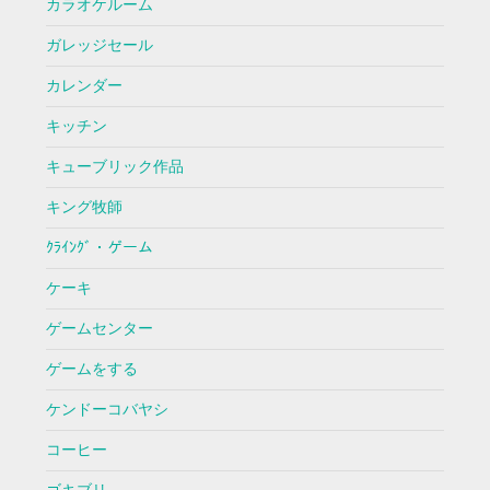
カラオケルーム
ガレッジセール
カレンダー
キッチン
キューブリック作品
キング牧師
ｸﾗｲﾝｸﾞ・ゲーム
ケーキ
ゲームセンター
ゲームをする
ケンドーコバヤシ
コーヒー