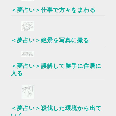
＜夢占い＞仕事で方々をまわる
＜夢占い＞絶景を写真に撮る
＜夢占い＞誤解して勝手に住居に
入る
＜夢占い＞殺伐した環境から出て
いく