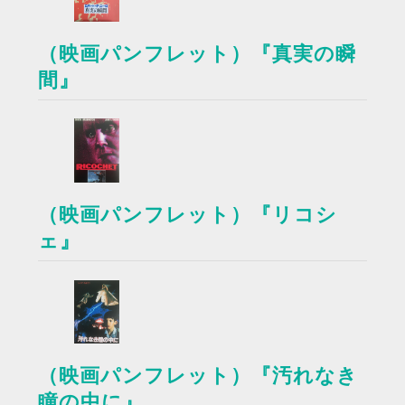
（映画パンフレット）『真実の瞬
間』
（映画パンフレット）『リコシ
ェ』
（映画パンフレット）『汚れなき
瞳の中に』