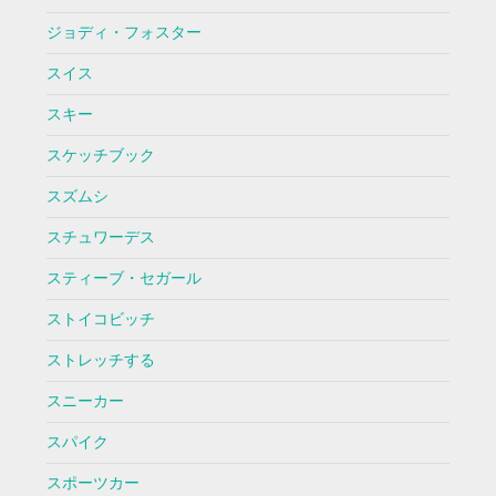
ジョディ・フォスター
スイス
スキー
スケッチブック
スズムシ
スチュワーデス
スティーブ・セガール
ストイコビッチ
ストレッチする
スニーカー
スパイク
スポーツカー