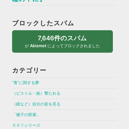
ブロックしたスパム
7,646件のスパム
が
Akismet
によってブロックされました
カテゴリー
”青”に関する夢
（ピストル・銃）撃たれる
（鏡など）自分の姿を見る
「徹子の部屋」
００７シリーズ