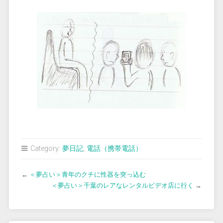
Category:
夢日記
,
電話（携帯電話）
←
＜夢占い＞青年のクチに性器を突っ込む
＜夢占い＞千葉のレアなレンタルビデオ店に行く
→