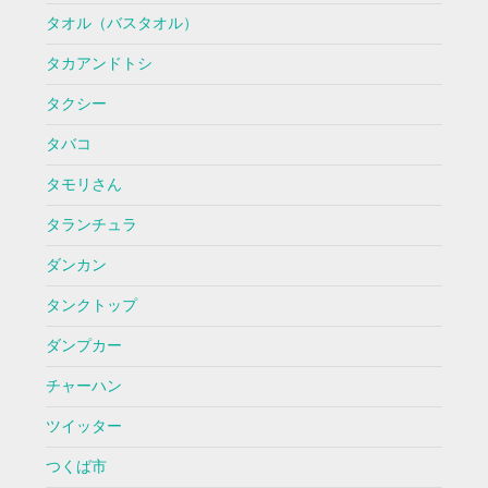
タオル（バスタオル）
タカアンドトシ
タクシー
タバコ
タモリさん
タランチュラ
ダンカン
タンクトップ
ダンプカー
チャーハン
ツイッター
つくば市