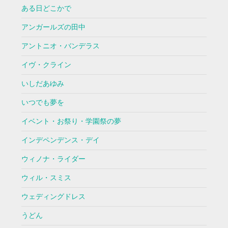
ある日どこかで
アンガールズの田中
アントニオ・バンデラス
イヴ・クライン
いしだあゆみ
いつでも夢を
イベント・お祭り・学園祭の夢
インデペンデンス・デイ
ウィノナ・ライダー
ウィル・スミス
ウェディングドレス
うどん