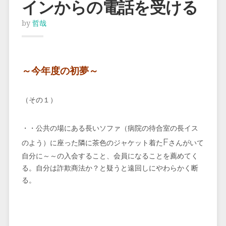
インからの電話を受ける
by
哲哉
～今年度の初夢～
（その１）
・・公共の場にある長いソファ（病院の待合室の長イス
F
のよう）に座った隣に茶色のジャケット着た
さんがいて
自分に～～の入会すること、会員になることを薦めてく
る。自分は詐欺商法か？と疑うと遠回しにやわらかく断
る。