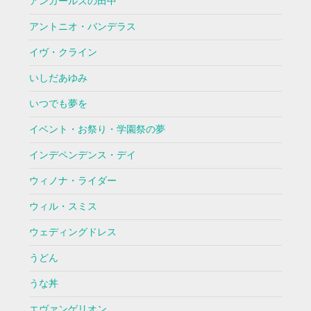
アンガールズの田中
アントニオ・バンデラス
イヴ・クライン
いしだあゆみ
いつでも夢を
イベント・お祭り・学園祭の夢
インデペンデンス・デイ
ウィノナ・ライダー
ウィル・スミス
ウェディングドレス
うどん
うな丼
エヴァンゲリオン