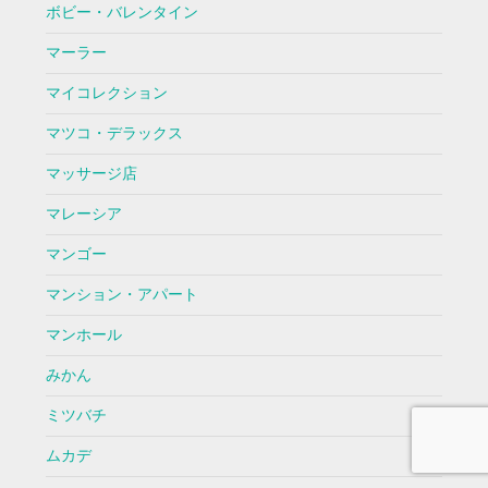
ボビー・バレンタイン
マーラー
マイコレクション
マツコ・デラックス
マッサージ店
マレーシア
マンゴー
マンション・アパート
マンホール
みかん
ミツバチ
ムカデ