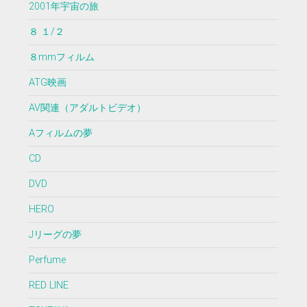
2001年宇宙の旅
８ １/２
８mmフィルム
ATG映画
AV関連（アダルトビデオ）
Aフィルムの夢
CD
DVD
HERO
Jリーグの夢
Perfume
RED LINE