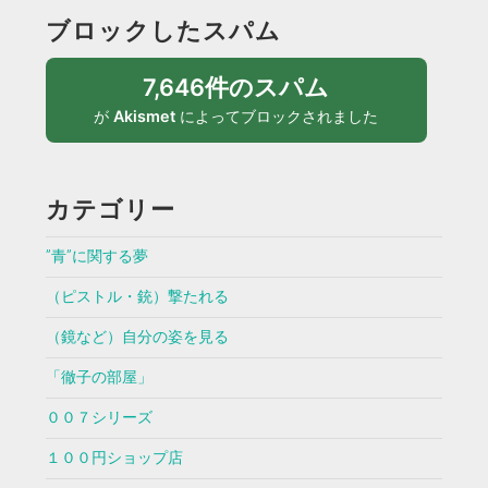
ブロックしたスパム
7,646件のスパム
が
Akismet
によってブロックされました
カテゴリー
”青”に関する夢
（ピストル・銃）撃たれる
（鏡など）自分の姿を見る
「徹子の部屋」
００７シリーズ
１００円ショップ店