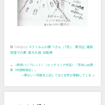
Category:
Aフィルムの夢
,
Yさん（Y氏）
,
夢日記
,
撮影
現場での夢
,
新大久保
,
自動車
←
（映画パンフレット）（ヒッチコック作品）『見知らぬ乗
客（外国映画社）』
＜夢占い＞同級生と話してると女性が接触してくる
→