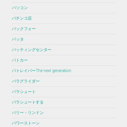
パソコン
パチンコ店
バックフォー
バッタ
バッティングセンター
パトカー
パトレイバーThe next generation
パラグライダー
パラシュート
パラシュートする
バリー・リンドン
パワーストーン