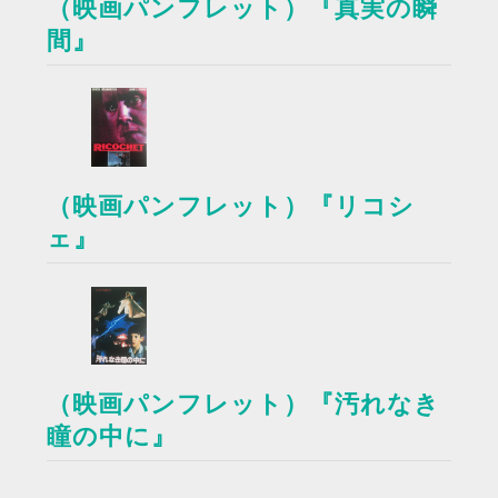
（映画パンフレット）『真実の瞬
間』
（映画パンフレット）『リコシ
ェ』
（映画パンフレット）『汚れなき
瞳の中に』