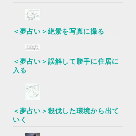
＜夢占い＞絶景を写真に撮る
＜夢占い＞誤解して勝手に住居に
入る
＜夢占い＞殺伐した環境から出て
いく