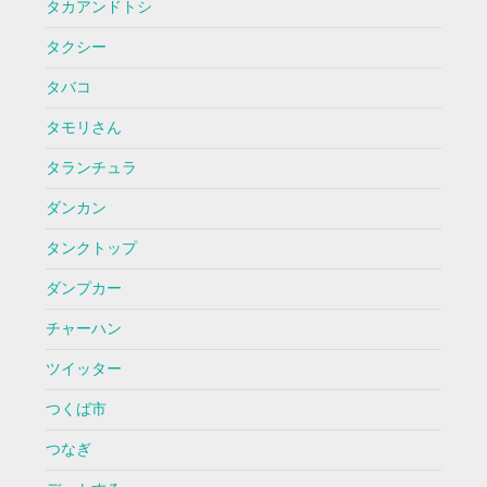
タカアンドトシ
タクシー
タバコ
タモリさん
タランチュラ
ダンカン
タンクトップ
ダンプカー
チャーハン
ツイッター
つくば市
つなぎ