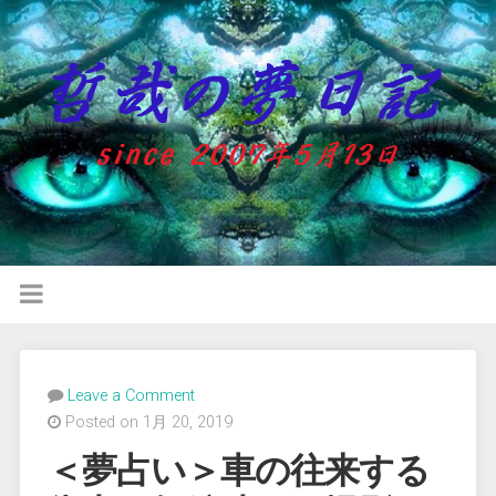
Leave a Comment
Posted on 1月 20, 2019
＜夢占い＞車の往来する