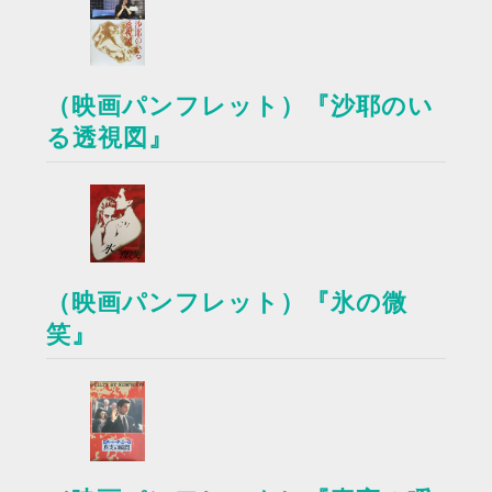
（映画パンフレット）『沙耶のい
る透視図』
（映画パンフレット）『氷の微
笑』