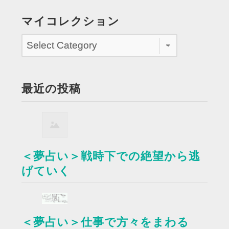
マイコレクション
最近の投稿
＜夢占い＞戦時下での絶望から逃
げていく
＜夢占い＞仕事で方々をまわる