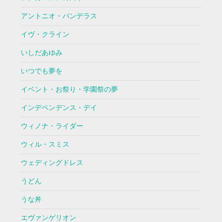
アントニオ・バンデラス
イヴ・クライン
いしだあゆみ
いつでも夢を
イベント・お祭り・学園祭の夢
インデペンデンス・デイ
ウィノナ・ライダー
ウィル・スミス
ウェディングドレス
うどん
うな丼
エヴァンゲリオン