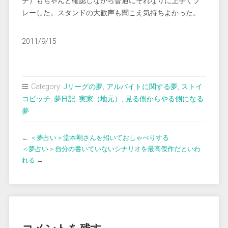
チ）もちゃんと確認しながら普通にそれなりに上手くプ
レーした。スタンドの大歓声も聞こえ気持ちよかった。
2011/9/15
Category:
Jリーグの夢
,
アルバイトに関する夢
,
ストイ
コビッチ
,
夢日記
,
実家（地元）
,
見る側からやる側になる
夢
←
＜夢占い＞堂本剛さんを招いておしゃべりする
＜夢占い＞自分の書いていないシナリオを最高傑作だといわ
れる
→