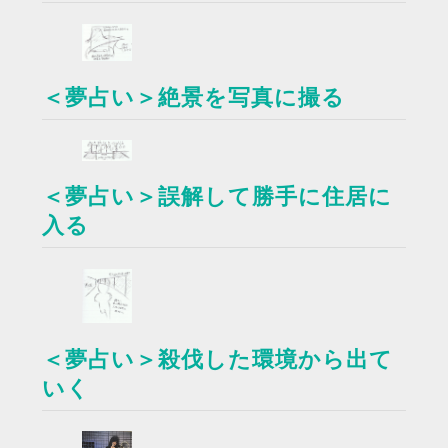
＜夢占い＞絶景を写真に撮る
＜夢占い＞誤解して勝手に住居に
入る
＜夢占い＞殺伐した環境から出て
いく