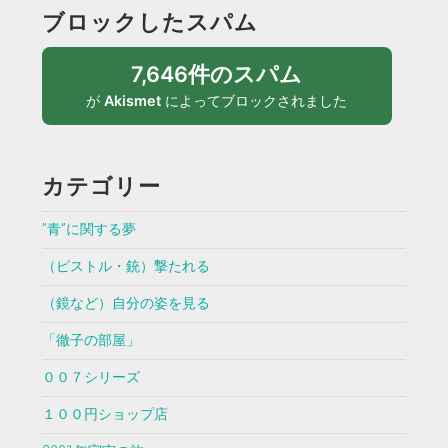
ブロックしたスパム
7,646件のスパム
が
Akismet
によってブロックされました
カテゴリー
”青”に関する夢
（ピストル・銃）撃たれる
（鏡など）自分の姿を見る
「徹子の部屋」
００７シリーズ
１００円ショップ店