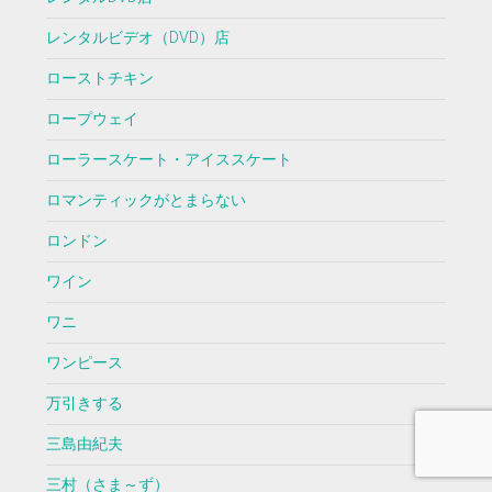
レンタルビデオ（DVD）店
ローストチキン
ロープウェイ
ローラースケート・アイススケート
ロマンティックがとまらない
ロンドン
ワイン
ワニ
ワンピース
万引きする
三島由紀夫
三村（さま～ず）