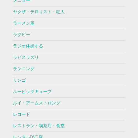
メニュー
ヤクザ・テロリスト・狂人
ラーメン屋
ラグビー
ラジオ体操する
ラピスラズリ
ランニング
リンゴ
ルービックキューブ
ルイ・アームストロング
レコード
レストラン・喫茶店・食堂
レンタルDVD店