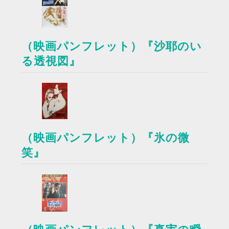
（映画パンフレット）『沙耶のい
る透視図』
（映画パンフレット）『氷の微
笑』