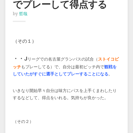
でプレーして得点する
by
哲哉
（その１）
・・J
リーグでの名古屋グランパスの試合（
ストイコビ
ッチ
もプレーしてる）で、自分は最初ピッチ内で
観戦を
していたがすぐに選手としてプレーすることになる
。
いきなり開始早々自分は味方にパスを上手くまわしたり
するなどして、得点をいれる。気持ちが良かった。
（その２）