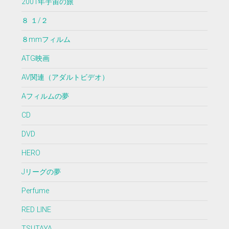
2001年宇宙の旅
８ １/２
８mmフィルム
ATG映画
AV関連（アダルトビデオ）
Aフィルムの夢
CD
DVD
HERO
Jリーグの夢
Perfume
RED LINE
TSUTAYA