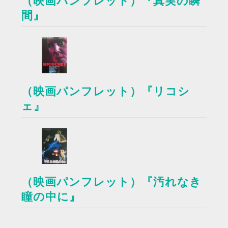
（映画パンフレット）『真実の瞬
間』
（映画パンフレット）『リコシ
ェ』
（映画パンフレット）『汚れなき
瞳の中に』