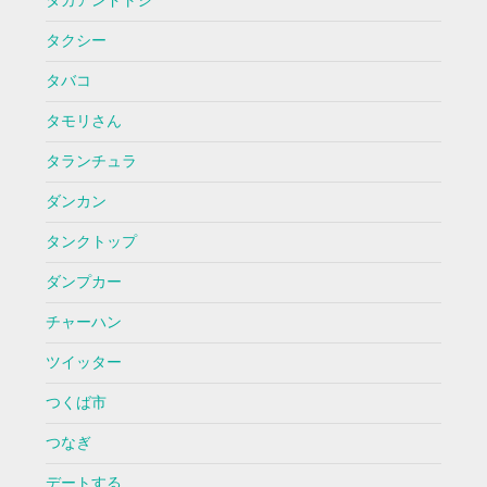
タカアンドトシ
タクシー
タバコ
タモリさん
タランチュラ
ダンカン
タンクトップ
ダンプカー
チャーハン
ツイッター
つくば市
つなぎ
デートする