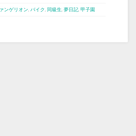
ァンゲリオン
,
バイク
,
同級生
,
夢日記
,
甲子園