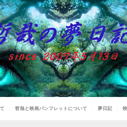
て
哲哉と映画パンフレットについて
夢日記