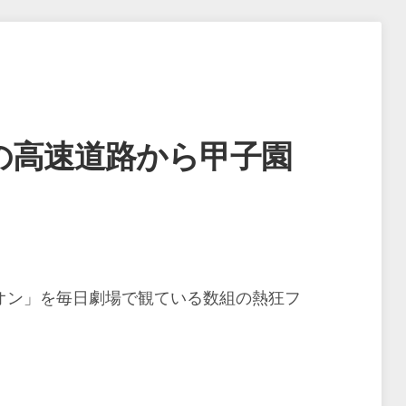
の高速道路から甲子園
くる
リオン」を毎日劇場で観ている数組の熱狂フ