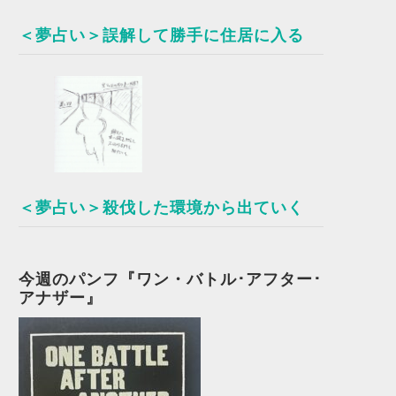
＜夢占い＞誤解して勝手に住居に入る
＜夢占い＞殺伐した環境から出ていく
今週のパンフ『ワン・バトル･アフター･
アナザー』