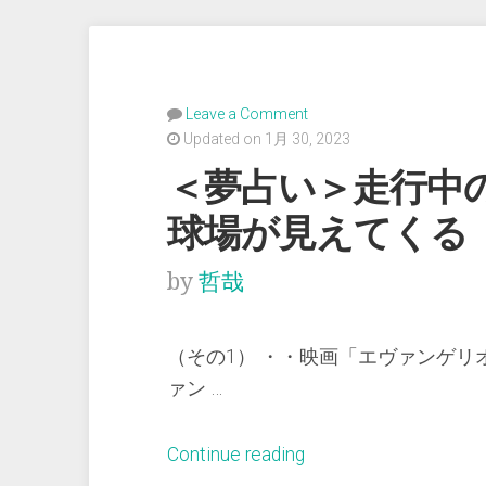
Leave a Comment
Updated on 1月 30, 2023
＜夢占い＞走行中
球場が見えて
by
哲哉
（その1） ・・映画「エヴァンゲ
ァン …
“＜
Continue reading
夢