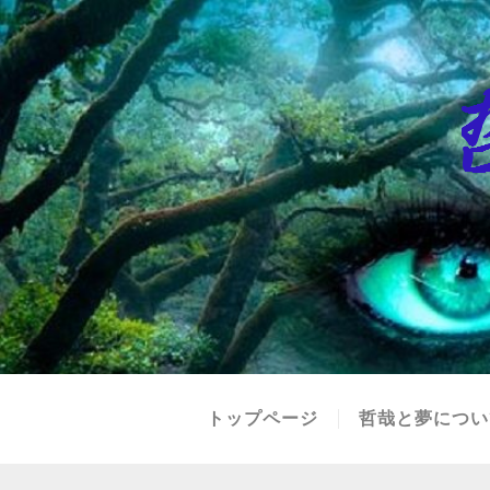
トップページ
哲哉と夢につい