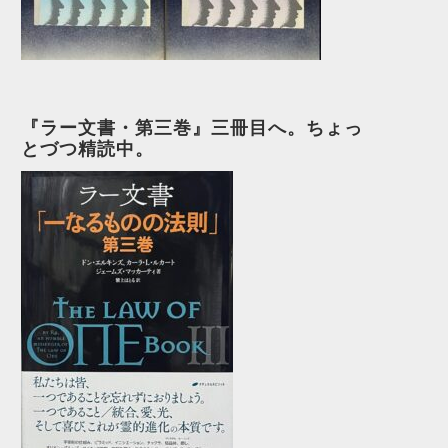
『ラー文書・第三巻』三冊目へ。ちょっ
とづつ精読中。