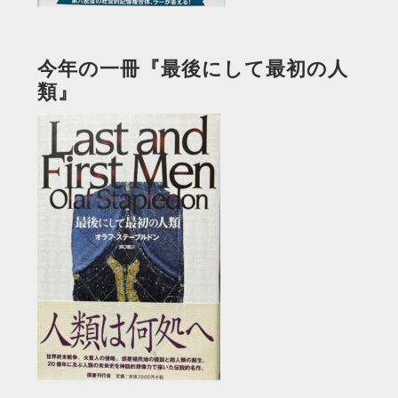
今年の一冊『最後にして最初の人
類』