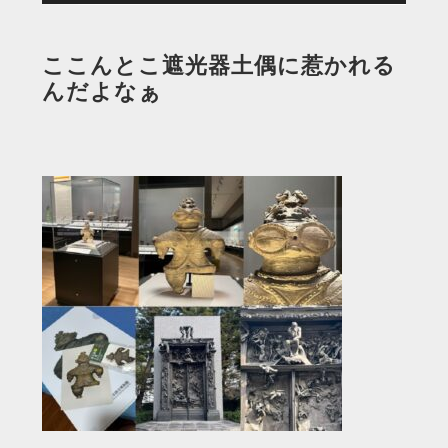
ここんとこ遮光器土偶に惹かれる
んだよなぁ