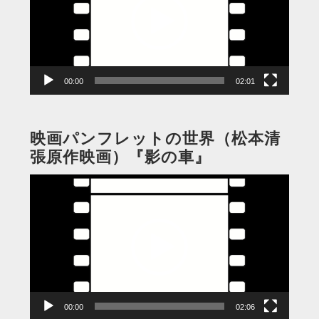
レ
ー
ヤ
ー
00:00
02:01
映画パンフレットの世界（松本清
張原作映画）『影の車』
動
画
プ
レ
ー
ヤ
ー
00:00
02:06