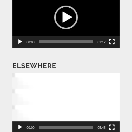
プ
レ
ー
ヤ
ー
00:00
01:12
ELSEWHERE
動
画
プ
レ
ー
ヤ
ー
00:00
05:45