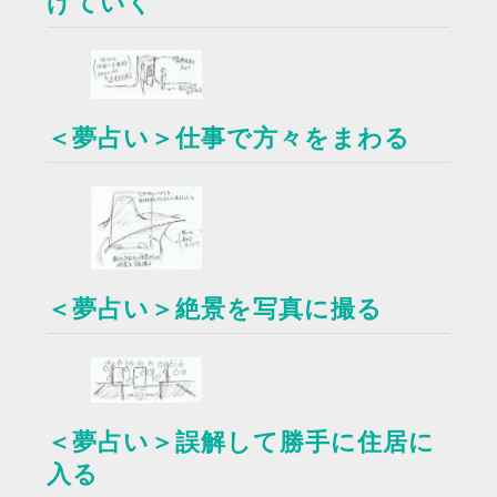
げていく
＜夢占い＞仕事で方々をまわる
＜夢占い＞絶景を写真に撮る
＜夢占い＞誤解して勝手に住居に
入る