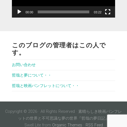
ー
00:00
03:22
このブログの管理者はこの人で
す。
お問い合わせ
哲哉と夢について・・
哲哉と映画パンフレットについて・・
Copyright © 2026 · All Rights Reserved · 素晴らしき映画パンフレ
ットの世界と不可思議な夢の世界『哲哉の夢日記』
Swell Lite from
Organic Themes
·
RSS Feed