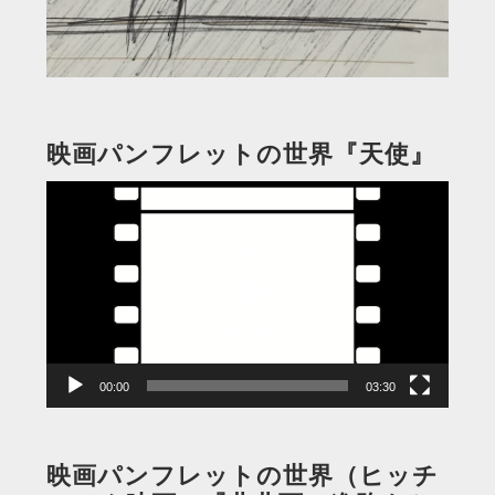
映画パンフレットの世界『天使』
動
画
プ
レ
ー
ヤ
ー
00:00
03:30
映画パンフレットの世界（ヒッチ