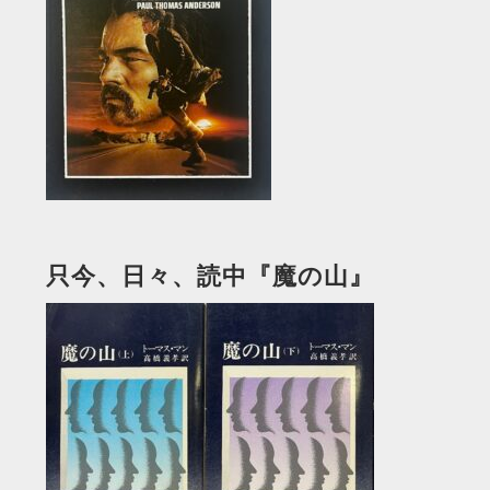
只今、日々、読中『魔の山』