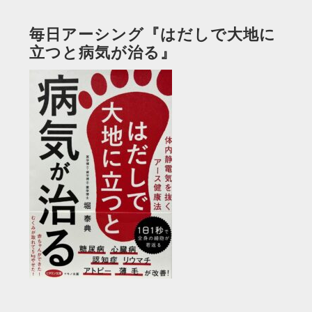
毎日アーシング『はだしで大地に
立つと病気が治る』