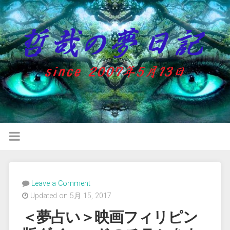
Leave a Comment
Updated on 5月 15, 2017
＜夢占い＞映画フィリピン