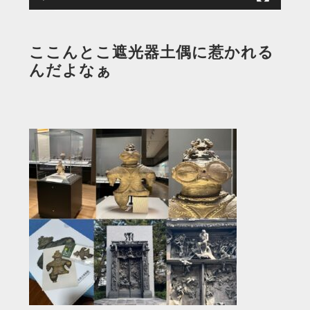
ここんとこ遮光器土偶に惹かれる
んだよなぁ