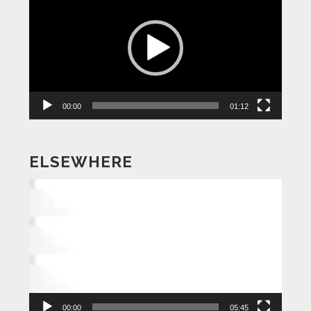
画
プ
レ
ー
ヤ
ー
00:00
01:12
ELSEWHERE
動
画
プ
レ
ー
ヤ
ー
00:00
05:45