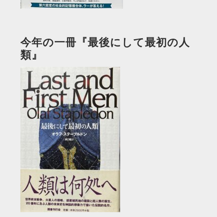
今年の一冊『最後にして最初の人
類』