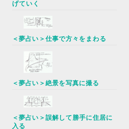
げていく
＜夢占い＞仕事で方々をまわる
＜夢占い＞絶景を写真に撮る
＜夢占い＞誤解して勝手に住居に
入る