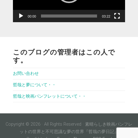
ー
00:00
03:22
このブログの管理者はこの人で
す。
お問い合わせ
哲哉と夢について・・
哲哉と映画パンフレットについて・・
Copyright © 2026 · All Rights Reserved · 素晴らしき映画パンフレ
ットの世界と不可思議な夢の世界『哲哉の夢日記』