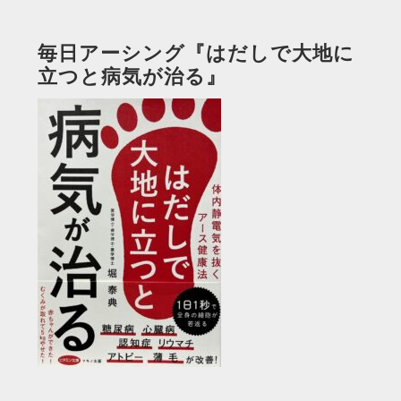
毎日アーシング『はだしで大地に
立つと病気が治る』