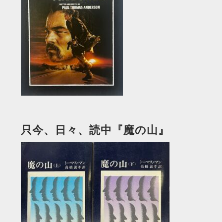
只今、日々、読中『魔の山』