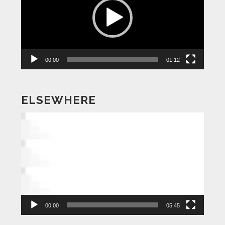
レ
ー
ヤ
ー
00:00
01:12
ELSEWHERE
動
画
プ
レ
ー
ヤ
ー
00:00
05:45