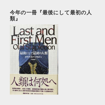
今年の一冊『最後にして最初の人
類』