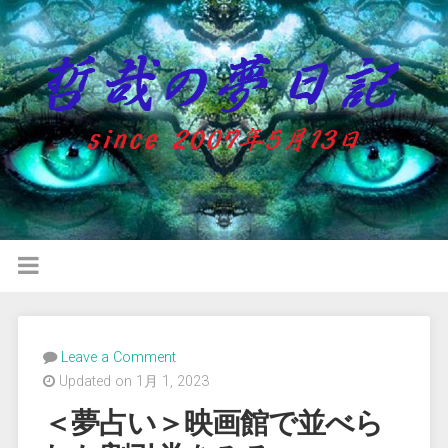
Leave a Comment
Updated on 1月 1, 2023
＜夢占い＞映画館で並べら