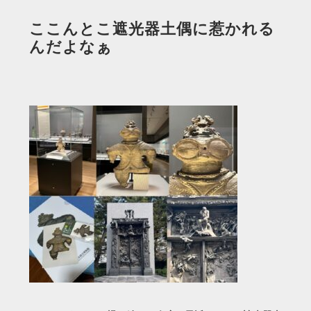
ここんとこ遮光器土偶に惹かれる
んだよなぁ