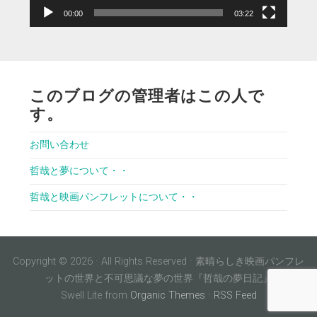
00:00
03:22
このブログの管理者はこの人で
す。
お問い合わせ
哲哉と夢について・・
哲哉と映画パンフレットについて・・
Copyright © 2026 · All Rights Reserved · 素晴らしき映画パンフレ
ットの世界と不可思議な夢の世界『哲哉の夢日記』
Swell Lite from
Organic Themes
·
RSS Feed