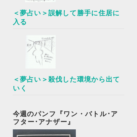
＜夢占い＞誤解して勝手に住居に
入る
＜夢占い＞殺伐した環境から出て
いく
今週のパンフ『ワン・バトル･ア
フター･アナザー』