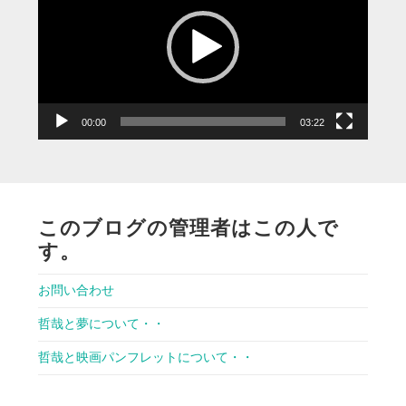
プ
レ
ー
ヤ
ー
00:00
03:22
このブログの管理者はこの人で
す。
お問い合わせ
哲哉と夢について・・
哲哉と映画パンフレットについて・・