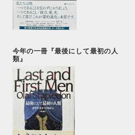
今年の一冊『最後にして最初の人
類』