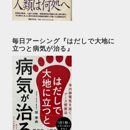
毎日アーシング『はだしで大地に
立つと病気が治る』