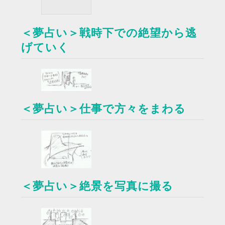
＜夢占い＞戦時下での絶望から逃
げていく
＜夢占い＞仕事で方々をまわる
＜夢占い＞絶景を写真に撮る