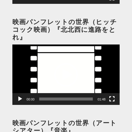
映画パンフレットの世界（ヒッチ
コック映画）『北北西に進路をと
れ』
動
画
プ
レ
ー
ヤ
ー
00:00
01:48
映画パンフレットの世界（アート
シアター）『音楽』