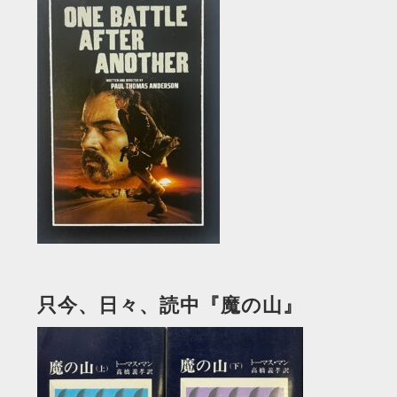
只今、日々、読中『魔の山』