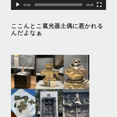
00:00
05:45
ここんとこ遮光器土偶に惹かれる
んだよなぁ