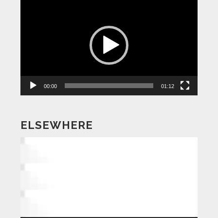
動
画
プ
レ
ー
ヤ
ー
00:00
01:12
ELSEWHERE
動
画
プ
レ
ー
ヤ
ー