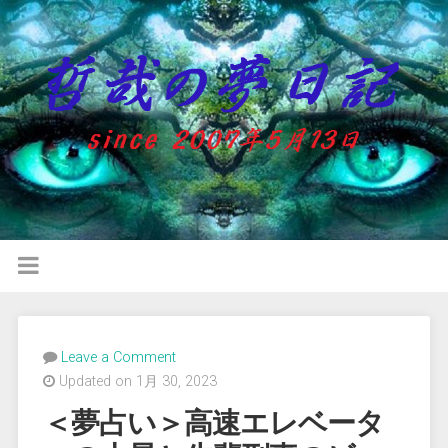
Leave a Comment
Updated on 1月 30, 2023
＜夢占い＞高速エレベータ