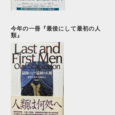
今年の一冊『最後にして最初の人
類』