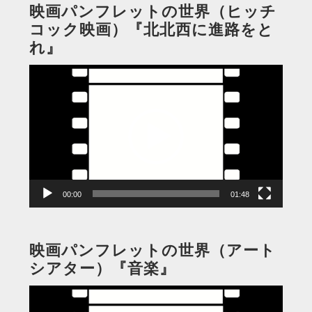
映画パンフレットの世界（ヒッチ
コック映画）『北北西に進路をと
れ』
動
画
プ
レ
ー
ヤ
ー
00:00
01:48
映画パンフレットの世界（アート
シアター）『音楽』
動
画