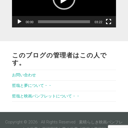
ヤ
ー
00:00
03:22
このブログの管理者はこの人で
す。
お問い合わせ
哲哉と夢について・・
哲哉と映画パンフレットについて・・
Copyright © 2026 · All Rights Reserved · 素晴らしき映画パンフレ