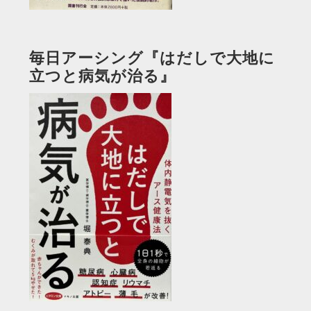
毎日アーシング『はだしで大地に
立つと病気が治る』