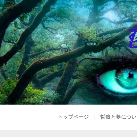
トップページ
哲哉と夢につい