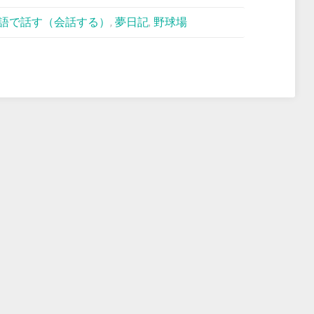
語で話す（会話する）
,
夢日記
,
野球場