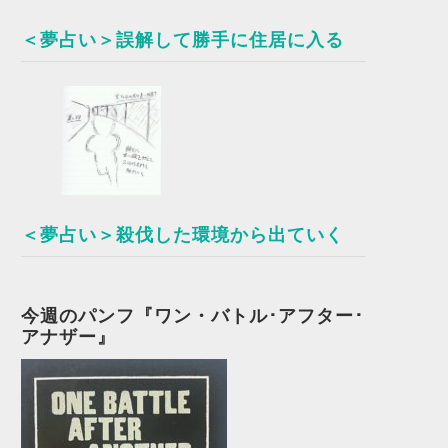
＜夢占い＞誤解して勝手に住居に入る
＜夢占い＞殺伐した環境から出ていく
今週のパンフ『ワン・バトル･アフター･
アナザー』