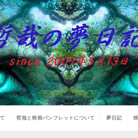
て
哲哉と映画パンフレットについて
夢日記