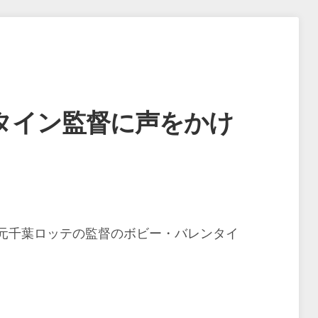
タイン監督に声をかけ
元千葉ロッテの監督のボビー・バレンタイ