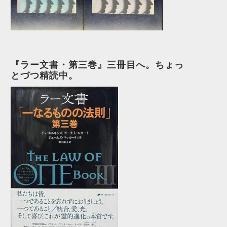
『ラー文書・第三巻』三冊目へ。ちょっ
とづつ精読中。