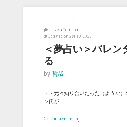
Leave a Comment
Updated on 2月 10, 2023
＜夢占い＞バレン
る
by
哲哉
・・元々知り合いだった（ような）
ン氏が …
“＜
Continue reading
夢