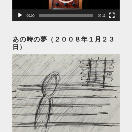
ー
00:00
02:11
あの時の夢（２００８年１月２３
日）