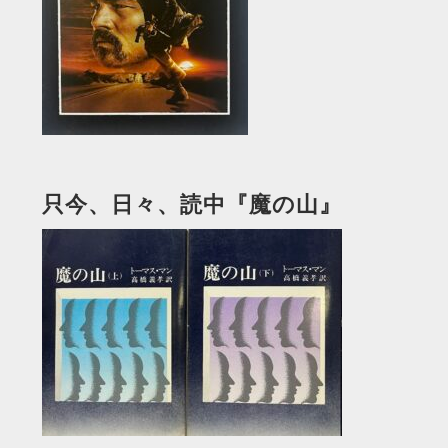
只今、日々、読中『魔の山』