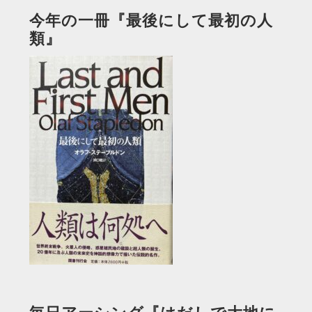
今年の一冊『最後にして最初の人
類』