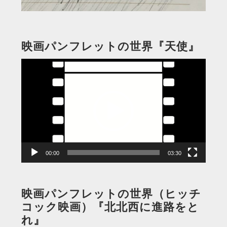
映画パンフレットの世界『天使』
動
画
プ
レ
ー
ヤ
ー
00:00
03:30
映画パンフレットの世界（ヒッチ
コック映画）『北北西に進路をと
れ』