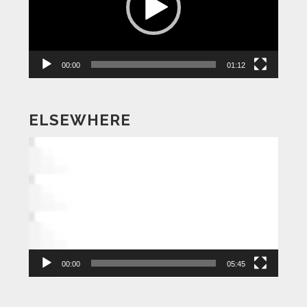
ー
ヤ
ー
00:00
01:12
ELSEWHERE
動
画
プ
レ
ー
ヤ
ー
00:00
05:45