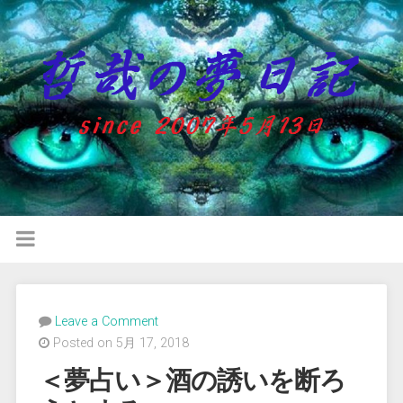
Leave a Comment
Posted on 5月 17, 2018
＜夢占い＞酒の誘いを断ろ