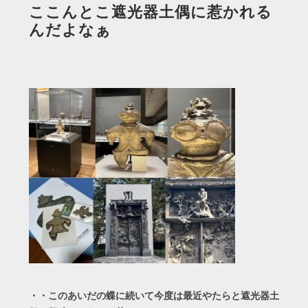
ここんとこ遮光器土偶に惹かれる
んだよなぁ
・・このあいだの蝶に続いて今度は最近やたらと遮光器土