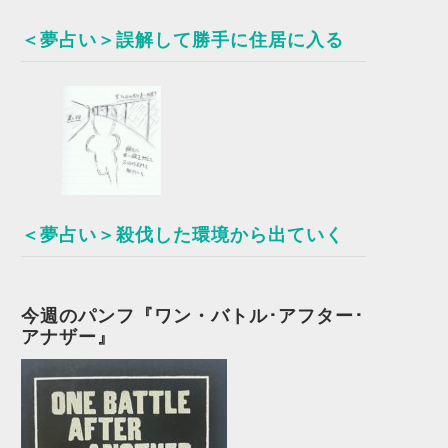
＜夢占い＞誤解して勝手に住居に入る
＜夢占い＞殺伐した環境から出ていく
今週のパンフ『ワン・バトル･アフター･
アナザー』