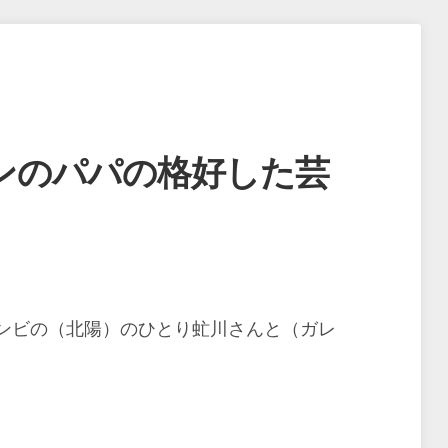
ンのパパの格好した芸
ンビの（北陽）のひとり虻川さんと（ガレ