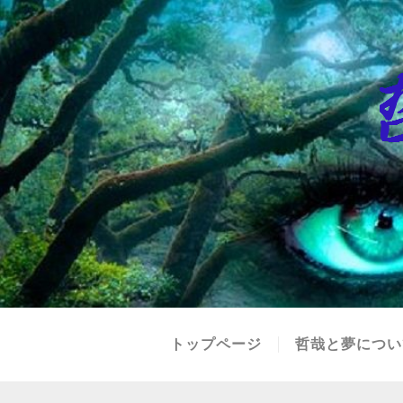
トップページ
哲哉と夢につい