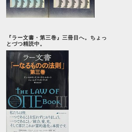
『ラー文書・第三巻』三冊目へ。ちょっ
とづつ精読中。