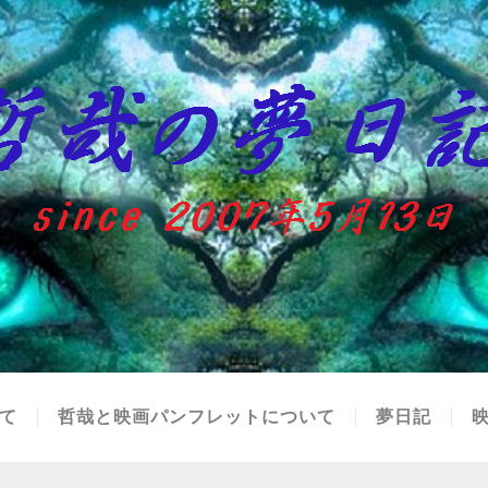
て
哲哉と映画パンフレットについて
夢日記