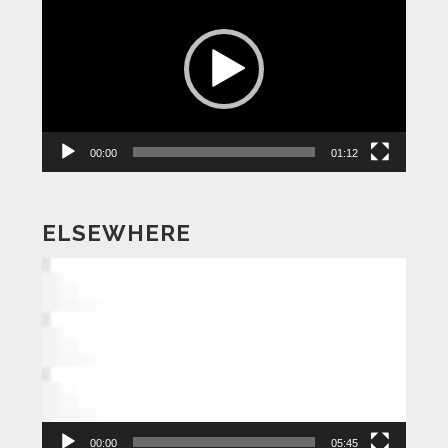
画
プ
レ
ー
ヤ
ー
00:00
01:12
ELSEWHERE
動
画
プ
レ
ー
ヤ
ー
00:00
05:45