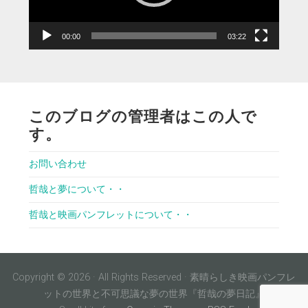
ー
00:00
03:22
このブログの管理者はこの人で
す。
お問い合わせ
哲哉と夢について・・
哲哉と映画パンフレットについて・・
Copyright © 2026 · All Rights Reserved · 素晴らしき映画パンフレ
ットの世界と不可思議な夢の世界『哲哉の夢日記』