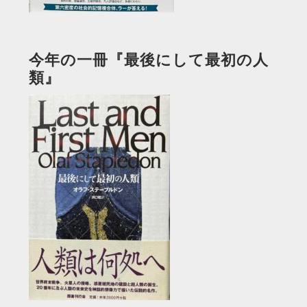
今年の一冊『最後にして最初の人
類』