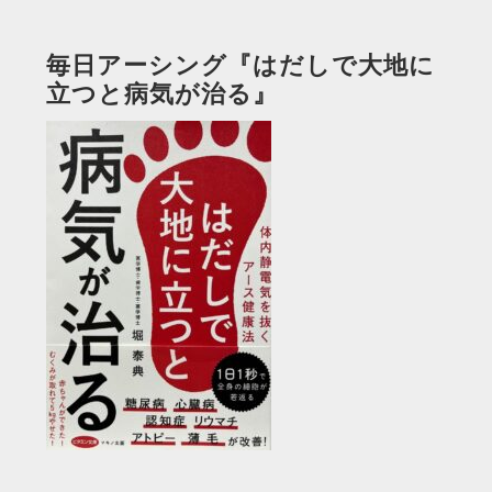
毎日アーシング『はだしで大地に
立つと病気が治る』