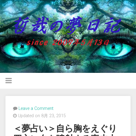
Leave a Comment
Updated on 8月 23, 2015
＜夢占い＞自ら胸をえぐり