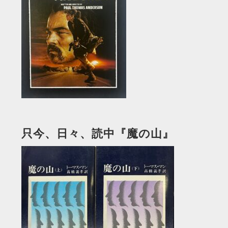
只今、日々、読中『魔の山』