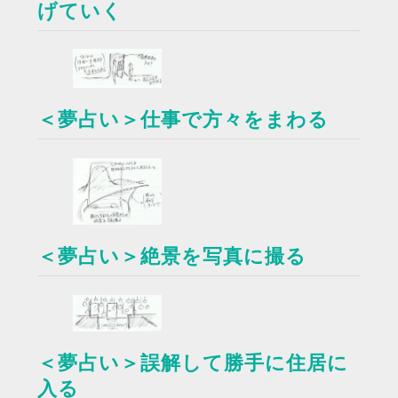
げていく
＜夢占い＞仕事で方々をまわる
＜夢占い＞絶景を写真に撮る
＜夢占い＞誤解して勝手に住居に
入る