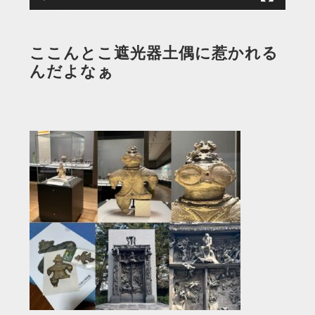
ここんとこ遮光器土偶に惹かれる
んだよなぁ