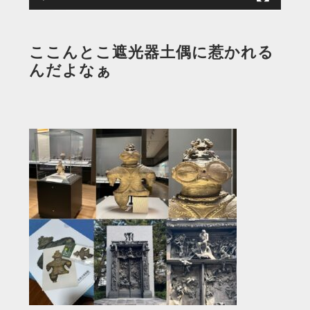
ここんとこ遮光器土偶に惹かれる
んだよなぁ