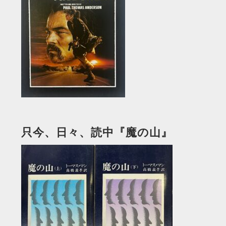
只今、日々、読中『魔の山』