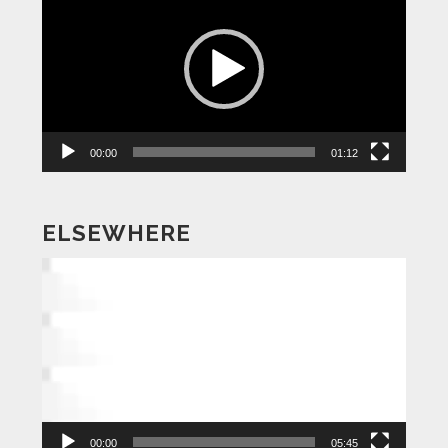
画
プ
レ
ー
ヤ
ー
00:00
01:12
ELSEWHERE
動
画
プ
レ
ー
ヤ
ー
00:00
05:45