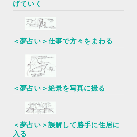
げていく
＜夢占い＞仕事で方々をまわる
＜夢占い＞絶景を写真に撮る
＜夢占い＞誤解して勝手に住居に
入る