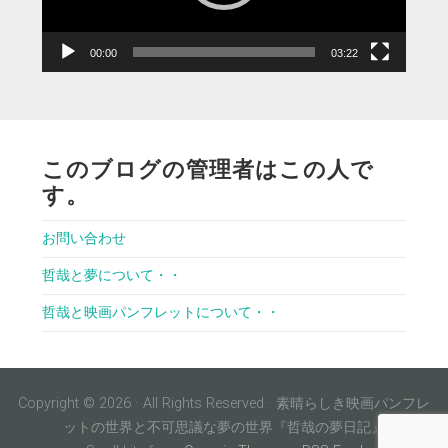
ー
00:00
03:22
このブログの管理者はこの人で
す。
お問い合わせ
哲哉と夢について・・
哲哉と映画パンフレットについて・・
Copyright © 2026 · All Rights Reserved · 素晴らしき映画パンフレ
ットの世界と不可思議な夢の世界『哲哉の夢日記』