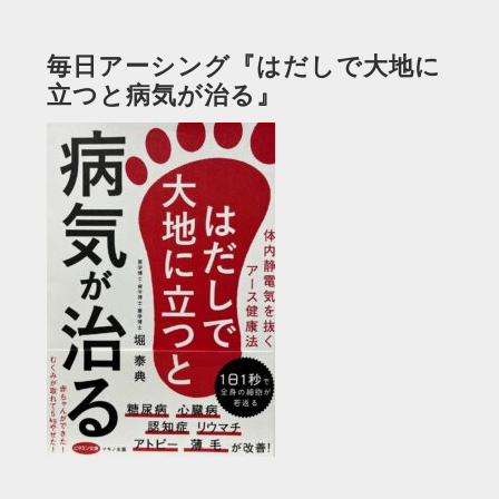
毎日アーシング『はだしで大地に
立つと病気が治る』