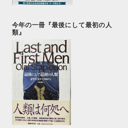
今年の一冊『最後にして最初の人
類』