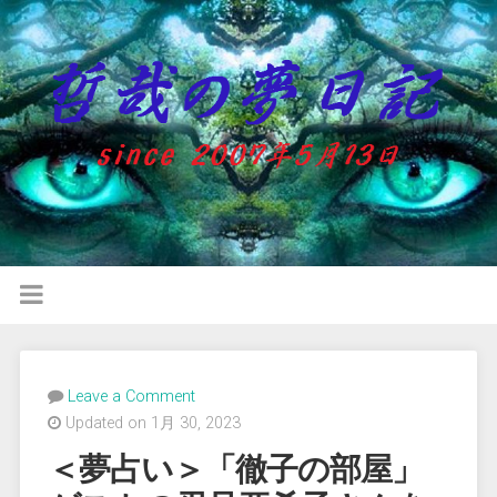
Leave a Comment
Updated on 1月 30, 2023
＜夢占い＞「徹子の部屋」