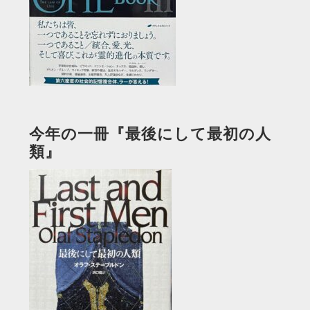
今年の一冊『最後にして最初の人
類』