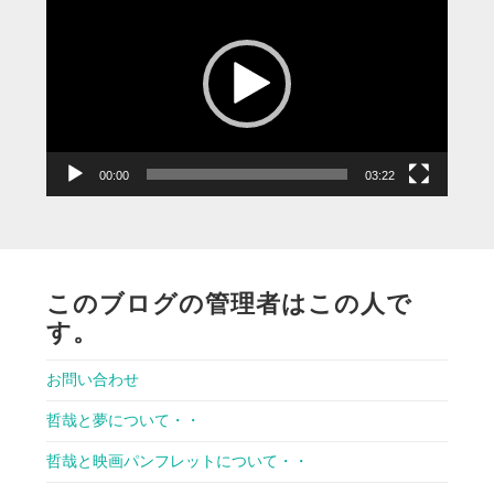
画
プ
レ
ー
ヤ
ー
00:00
03:22
このブログの管理者はこの人で
す。
お問い合わせ
哲哉と夢について・・
哲哉と映画パンフレットについて・・