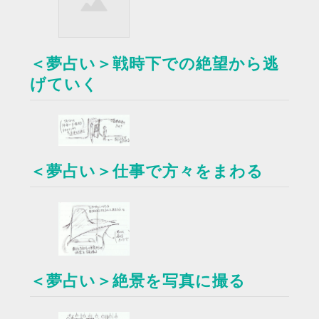
＜夢占い＞戦時下での絶望から逃
げていく
＜夢占い＞仕事で方々をまわる
＜夢占い＞絶景を写真に撮る