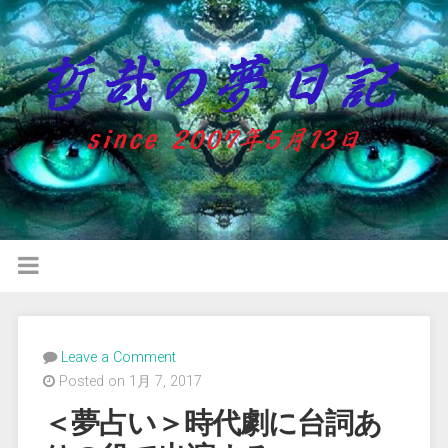
Leave a Comment
Posted on 1月 7, 2017
＜夢占い＞時代劇に台詞あ