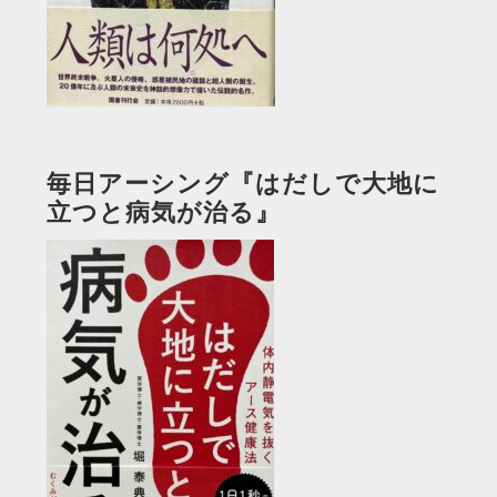
毎日アーシング『はだしで大地に
立つと病気が治る』