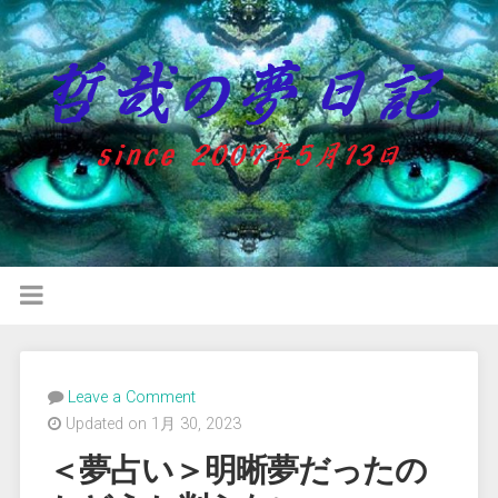
Leave a Comment
Updated on 1月 30, 2023
＜夢占い＞明晰夢だったの