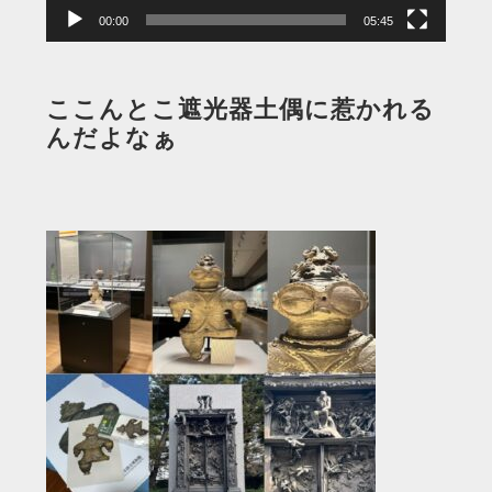
00:00
05:45
ここんとこ遮光器土偶に惹かれる
んだよなぁ