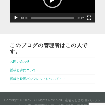
ヤ
ー
00:00
03:22
このブログの管理者はこの人で
す。
お問い合わせ
哲哉と夢について・・
哲哉と映画パンフレットについて・・
Copyright © 2026 · All Rights Reserved · 素晴らしき映画パンフレ