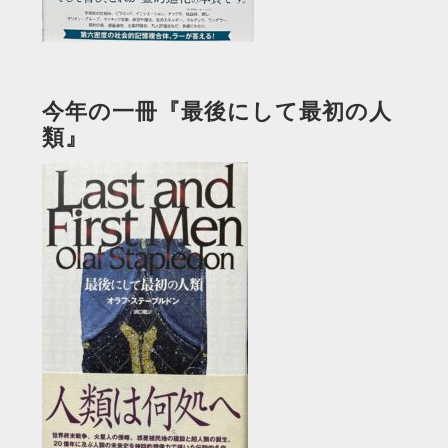
今年の一冊『最後にして最初の人
類』