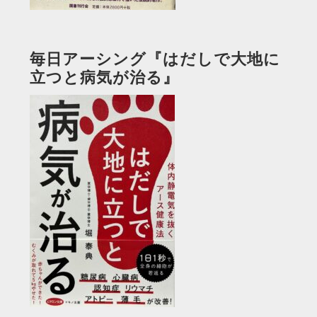
毎日アーシング『はだしで大地に
立つと病気が治る』