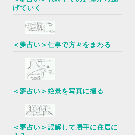
げていく
＜夢占い＞仕事で方々をまわる
＜夢占い＞絶景を写真に撮る
＜夢占い＞誤解して勝手に住居に