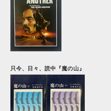
只今、日々、読中『魔の山』