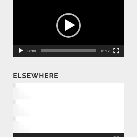
画
プ
レ
ー
ヤ
ー
00:00
01:12
ELSEWHERE
動
画
プ
レ
ー
ヤ
ー