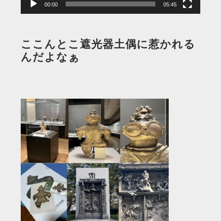
00:00
05:45
ここんとこ遮光器土偶に惹かれる
んだよなぁ