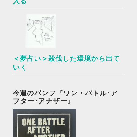
入る
＜夢占い＞殺伐した環境から出て
いく
今週のパンフ『ワン・バトル･ア
フター･アナザー』