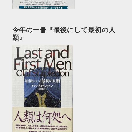
今年の一冊『最後にして最初の人
類』