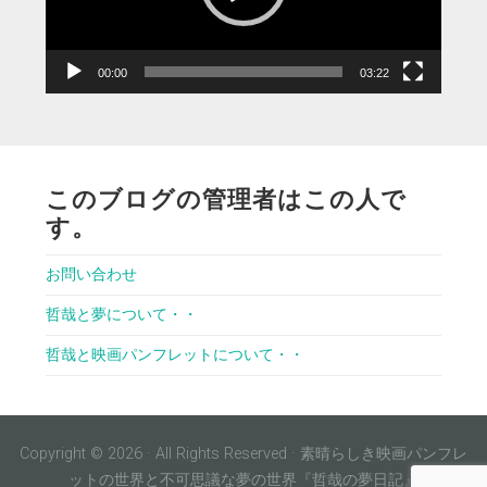
ヤ
ー
00:00
03:22
このブログの管理者はこの人で
す。
お問い合わせ
哲哉と夢について・・
哲哉と映画パンフレットについて・・
Copyright © 2026 · All Rights Reserved · 素晴らしき映画パンフレ
ットの世界と不可思議な夢の世界『哲哉の夢日記』