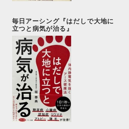
毎日アーシング『はだしで大地に
立つと病気が治る』