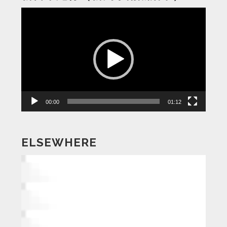
動
画
プ
レ
ー
ヤ
ー
00:00
01:12
ELSEWHERE
動
画
プ
レ
ー
ヤ