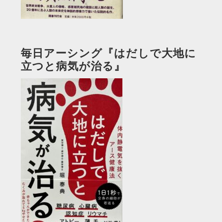
毎日アーシング『はだしで大地に
立つと病気が治る』