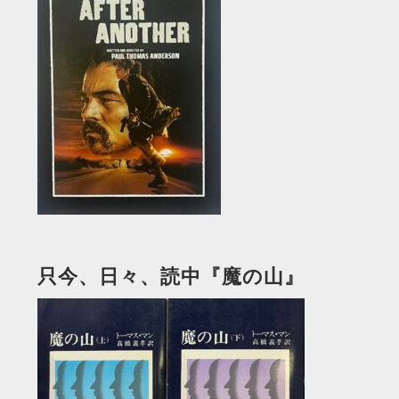
只今、日々、読中『魔の山』