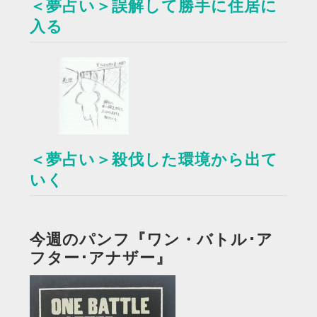
＜夢占い＞誤解して勝手に住居に
入る
＜夢占い＞殺伐した環境から出て
いく
今週のパンフ『ワン・バトル･ア
フター･アナザー』