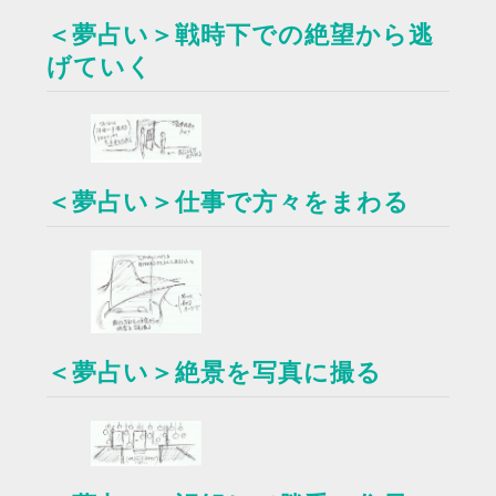
＜夢占い＞戦時下での絶望から逃
げていく
＜夢占い＞仕事で方々をまわる
＜夢占い＞絶景を写真に撮る