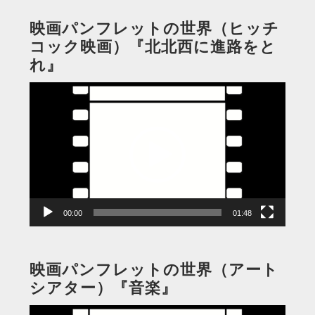
映画パンフレットの世界（ヒッチ
コック映画）『北北西に進路をと
れ』
動
画
プ
レ
ー
ヤ
ー
00:00
01:48
映画パンフレットの世界（アート
シアター）『音楽』
動