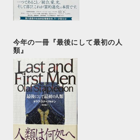
今年の一冊『最後にして最初の人
類』