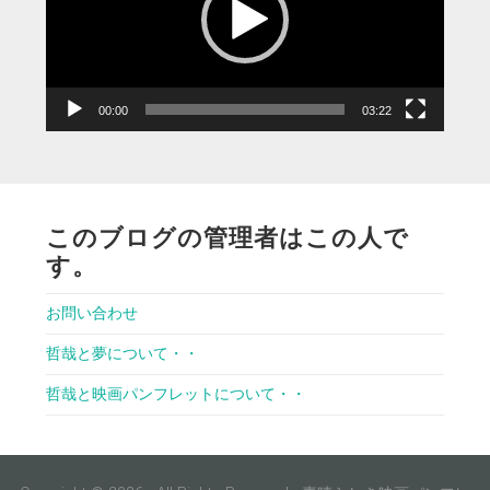
ー
ヤ
ー
00:00
03:22
このブログの管理者はこの人で
す。
お問い合わせ
哲哉と夢について・・
哲哉と映画パンフレットについて・・