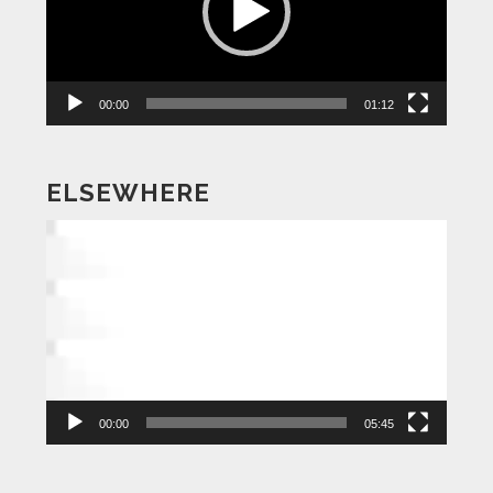
ー
ヤ
ー
00:00
01:12
ELSEWHERE
動
画
プ
レ
ー
ヤ
ー
00:00
05:45