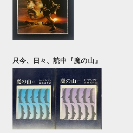
只今、日々、読中『魔の山』