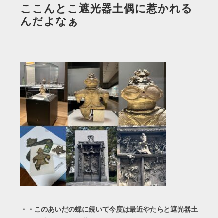
ここんとこ遮光器土偶に惹かれる
んだよなぁ
・・このあいだの蝶に続いて今度は最近やたらと遮光器土