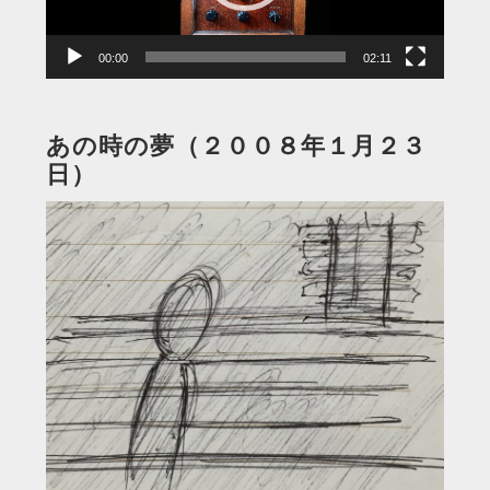
ー
00:00
02:11
あの時の夢（２００８年１月２３
日）