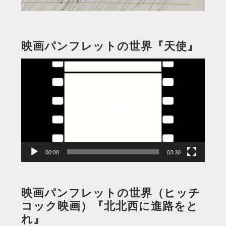
映画パンフレットの世界『天使』
動
画
プ
レ
ー
ヤ
ー
00:00
03:30
映画パンフレットの世界（ヒッチ
コック映画）『北北西に進路をと
れ』