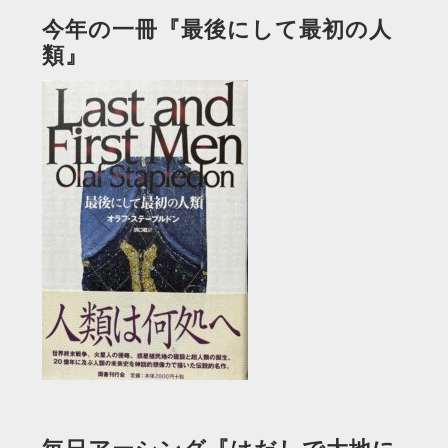
今年の一冊『最後にして最初の人
類』