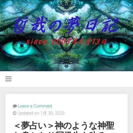
Leave a Comment
Updated on 1月 30, 2023
＜夢占い＞神のような神聖