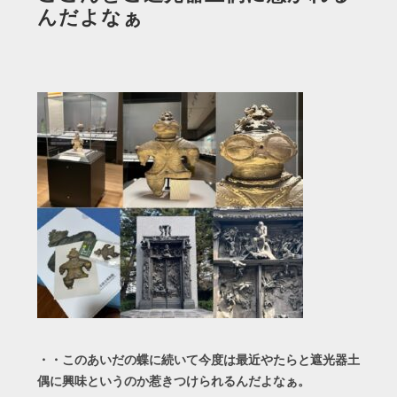
んだよなぁ
・・このあいだの蝶に続いて今度は最近やたらと遮光器土
偶に興味というのか惹きつけられるんだよなぁ。