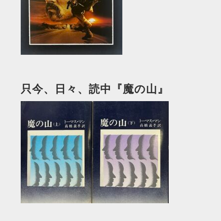
只今、日々、読中『魔の山』