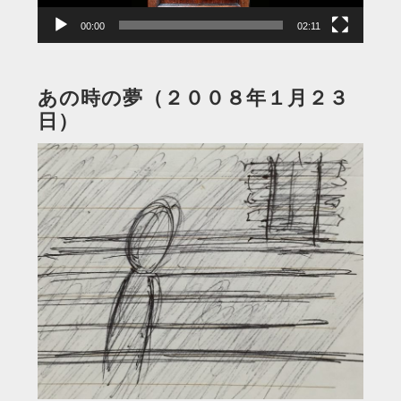
00:00
02:11
あの時の夢（２００８年１月２３
日）