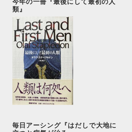
今年の一冊『最後にして最初の人
類』
毎日アーシング『はだしで大地に