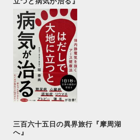
立つと病気が治る』
三百六十五日の異界旅行『摩周湖
へ』