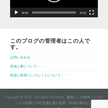
ー
00:00
03:22
このブログの管理者はこの人で
す。
お問い合わせ
哲哉と夢について・・
哲哉と映画パンフレットについて・・
Copyright © 2026 · All Rights Reserved · 素晴らしき映画パンフレ
ットの世界と不可思議な夢の世界『哲哉の夢日記』