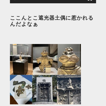
ここんとこ遮光器土偶に惹かれる
んだよなぁ