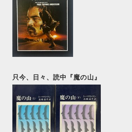
只今、日々、読中『魔の山』