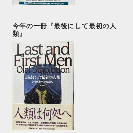
今年の一冊『最後にして最初の人
類』