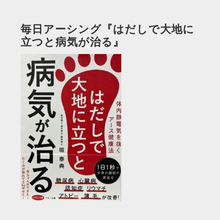
毎日アーシング『はだしで大地に
立つと病気が治る』