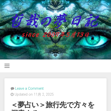
Leave a Comment
Updated on 11月 2, 2025
＜夢占い＞旅行先で方々を