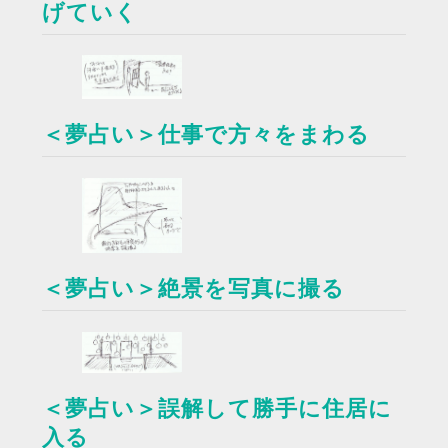
げていく
＜夢占い＞仕事で方々をまわる
＜夢占い＞絶景を写真に撮る
＜夢占い＞誤解して勝手に住居に
入る