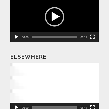
画
プ
レ
ー
ヤ
ー
00:00
01:12
ELSEWHERE
動
画
プ
レ
ー
ヤ
ー
00:00
05:45