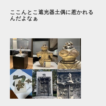
ここんとこ遮光器土偶に惹かれる
んだよなぁ