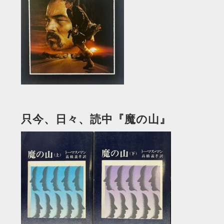
只今、日々、読中『魔の山』