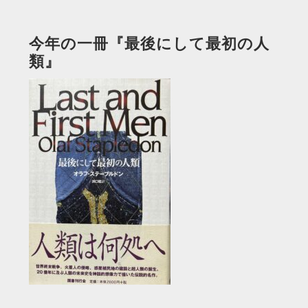
今年の一冊『最後にして最初の人
類』