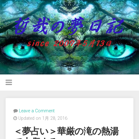
Leave a Comment
Updated on 1月 28, 2016
＜夢占い＞華厳の滝の熱湯