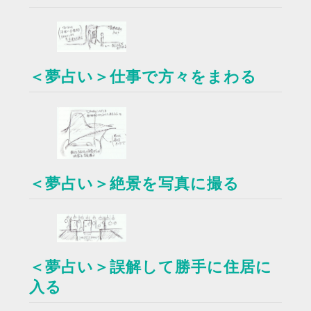
＜夢占い＞仕事で方々をまわる
＜夢占い＞絶景を写真に撮る
＜夢占い＞誤解して勝手に住居に
入る