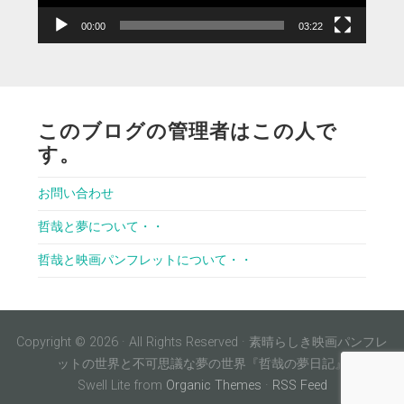
00:00
03:22
このブログの管理者はこの人で
す。
お問い合わせ
哲哉と夢について・・
哲哉と映画パンフレットについて・・
Copyright © 2026 · All Rights Reserved · 素晴らしき映画パンフレ
ットの世界と不可思議な夢の世界『哲哉の夢日記』
Swell Lite from
Organic Themes
·
RSS Feed