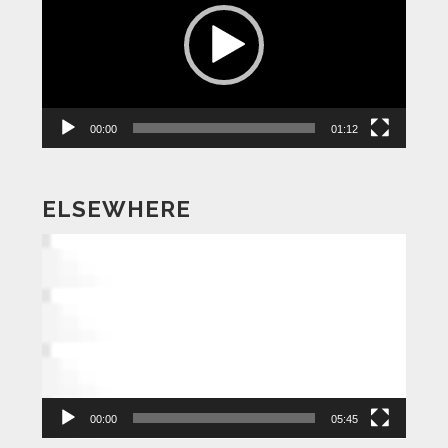
プ
レ
ー
ヤ
ー
00:00
01:12
ELSEWHERE
動
画
プ
レ
ー
ヤ
ー
00:00
05:45