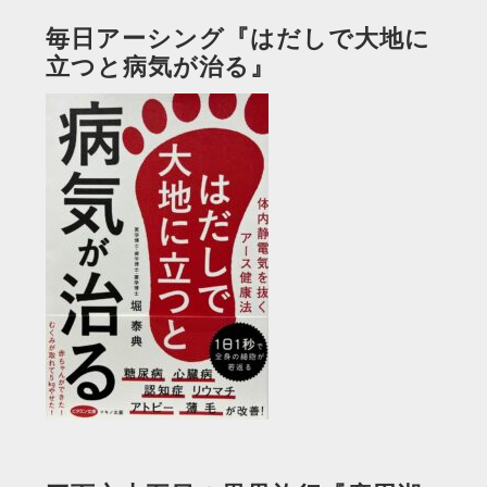
毎日アーシング『はだしで大地に
立つと病気が治る』