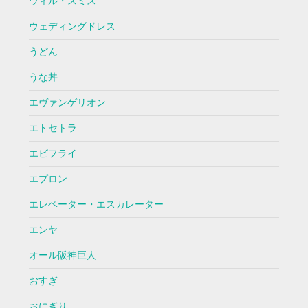
ウィル・スミス
ウェディングドレス
うどん
うな丼
エヴァンゲリオン
エトセトラ
エビフライ
エプロン
エレベーター・エスカレーター
エンヤ
オール阪神巨人
おすぎ
おにぎり