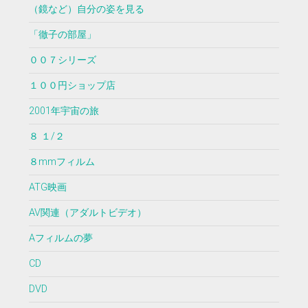
（鏡など）自分の姿を見る
「徹子の部屋」
００７シリーズ
１００円ショップ店
2001年宇宙の旅
８ １/２
８mmフィルム
ATG映画
AV関連（アダルトビデオ）
Aフィルムの夢
CD
DVD