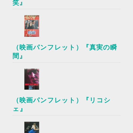
笑』
（映画パンフレット）『真実の瞬
間』
（映画パンフレット）『リコシ
ェ』