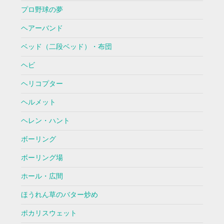
プロ野球の夢
ヘアーバンド
ベッド（二段ベッド）・布団
ヘビ
ヘリコプター
ヘルメット
ヘレン・ハント
ボーリング
ボーリング場
ホール・広間
ほうれん草のバター炒め
ポカリスウェット