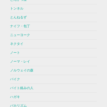
トンネル
とんねるず
ナイフ・包丁
ニューヨーク
ネクタイ
ノート
ノーマ・レイ
ノルウェイの森
バイク
バイト絡みの人
ハガキ
バカリズム