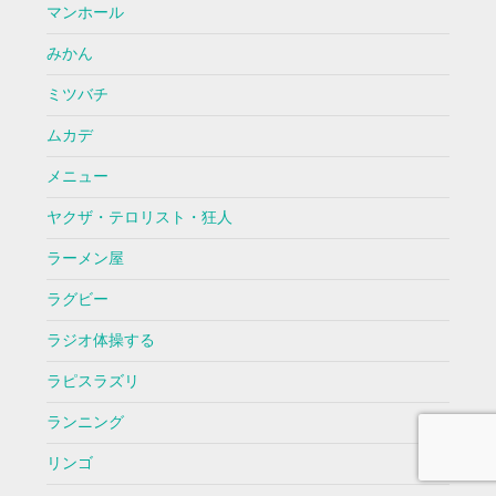
マンホール
みかん
ミツバチ
ムカデ
メニュー
ヤクザ・テロリスト・狂人
ラーメン屋
ラグビー
ラジオ体操する
ラピスラズリ
ランニング
リンゴ