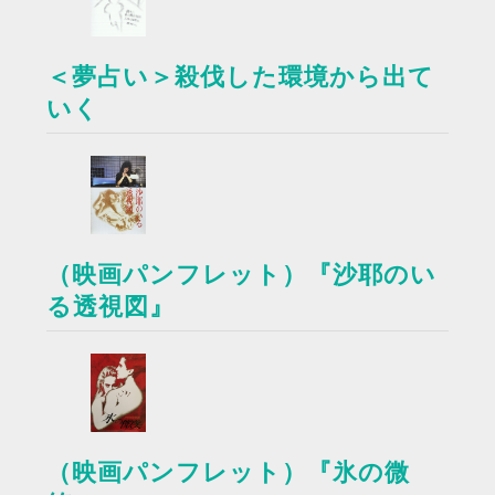
＜夢占い＞殺伐した環境から出て
いく
（映画パンフレット）『沙耶のい
る透視図』
（映画パンフレット）『氷の微