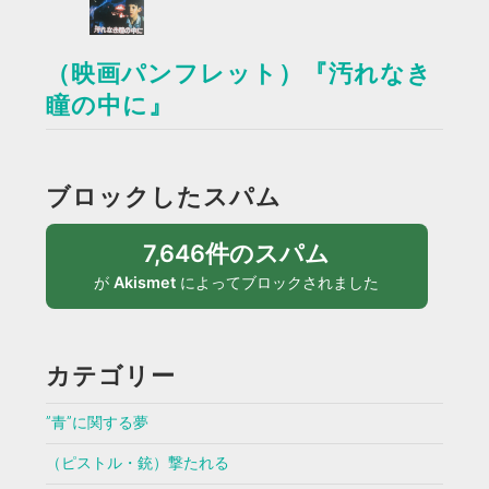
（映画パンフレット）『汚れなき
瞳の中に』
ブロックしたスパム
7,646件のスパム
が
Akismet
によってブロックされました
カテゴリー
”青”に関する夢
（ピストル・銃）撃たれる