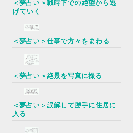
＜夢占い＞戦時下での絶望から逃
げていく
＜夢占い＞仕事で方々をまわる
＜夢占い＞絶景を写真に撮る
＜夢占い＞誤解して勝手に住居に
入る