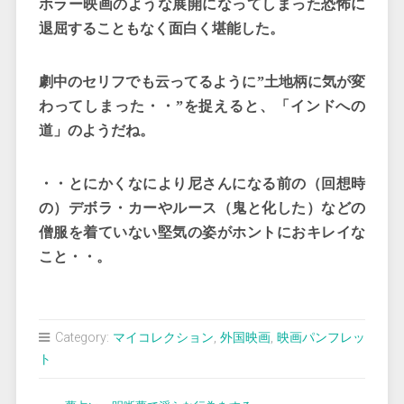
ホラー映画のような展開になってしまった恐怖に
退屈することもなく面白く堪能した。
劇中のセリフでも云ってるように”土地柄に気が変
わってしまった・・”を捉えると、「インドへの
道」のようだね。
・・とにかくなにより尼さんになる前の（回想時
の）デボラ・カーやルース（鬼と化した）などの
僧服を着ていない堅気の姿がホントにおキレイな
こと・・。
Category:
マイコレクション
,
外国映画
,
映画パンフレッ
ト