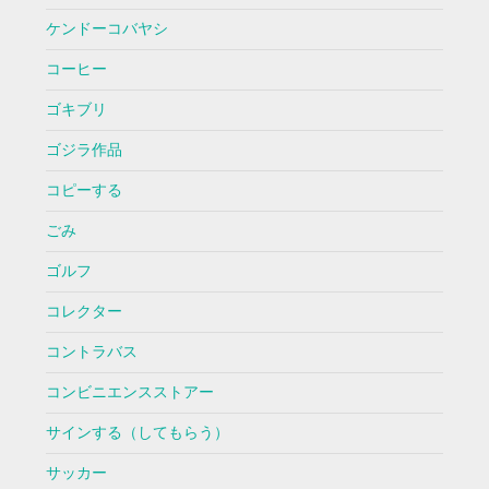
ケンドーコバヤシ
コーヒー
ゴキブリ
ゴジラ作品
コピーする
ごみ
ゴルフ
コレクター
コントラバス
コンビニエンスストアー
サインする（してもらう）
サッカー