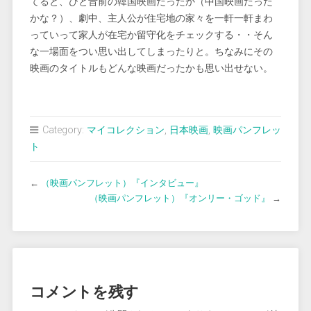
てると、ひと昔前の韓国映画だったか（中国映画だった
かな？）、劇中、主人公が住宅地の家々を一軒一軒まわ
っていって家人が在宅か留守化をチェックする・・そん
な一場面をつい思い出してしまったりと。ちなみにその
映画のタイトルもどんな映画だったかも思い出せない。
Category:
マイコレクション
,
日本映画
,
映画パンフレッ
ト
←
（映画パンフレット）『インタビュー』
（映画パンフレット）『オンリー・ゴッド』
→
コメントを残す