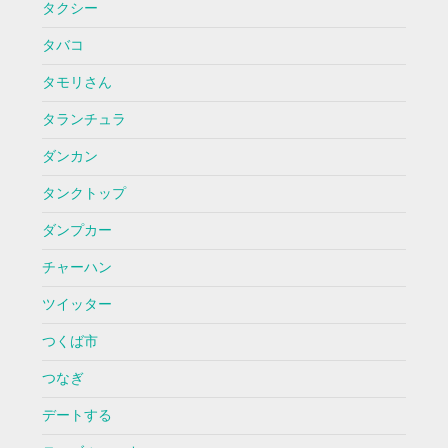
タクシー
タバコ
タモリさん
タランチュラ
ダンカン
タンクトップ
ダンプカー
チャーハン
ツイッター
つくば市
つなぎ
デートする