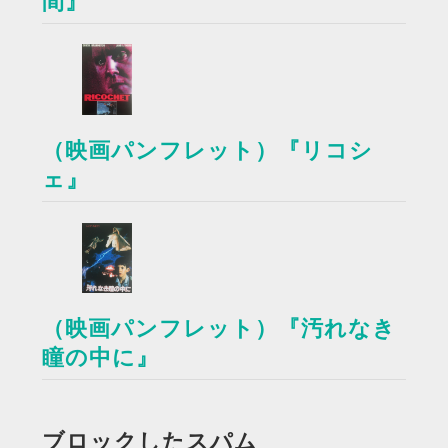
間』
（映画パンフレット）『リコシ
ェ』
（映画パンフレット）『汚れなき
瞳の中に』
ブロックしたスパム