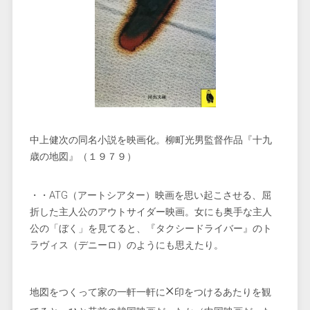
中上健次の同名小説を映画化。柳町光男監督作品『十九
歳の地図』（１９７９）
・・ATG（アートシアター）映画を思い起こさせる、屈
折した主人公のアウトサイダー映画。女にも奥手な主人
公の「ぼく」を見てると、『タクシードライバー』のト
ラヴィス（デニーロ）のようにも思えたり。
×
地図をつくって家の一軒一軒に
印をつけるあたりを観