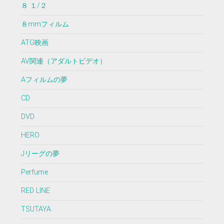
８ １/２
８mmフィルム
ATG映画
AV関連（アダルトビデオ）
Aフィルムの夢
CD
DVD
HERO
Jリーグの夢
Perfume
RED LINE
TSUTAYA