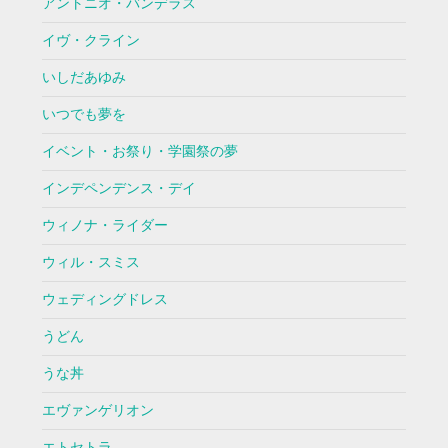
アントニオ・バンデラス
イヴ・クライン
いしだあゆみ
いつでも夢を
イベント・お祭り・学園祭の夢
インデペンデンス・デイ
ウィノナ・ライダー
ウィル・スミス
ウェディングドレス
うどん
うな丼
エヴァンゲリオン
エトセトラ