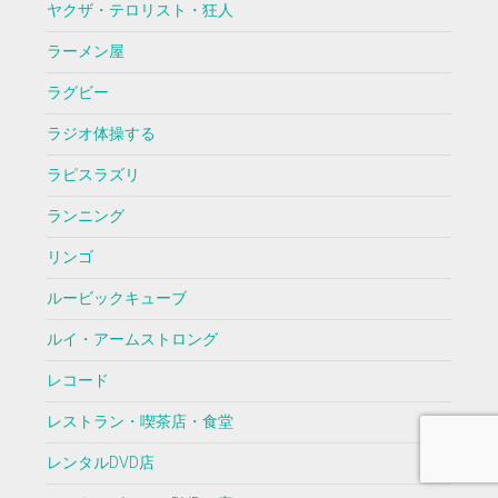
ヤクザ・テロリスト・狂人
ラーメン屋
ラグビー
ラジオ体操する
ラピスラズリ
ランニング
リンゴ
ルービックキューブ
ルイ・アームストロング
レコード
レストラン・喫茶店・食堂
レンタルDVD店