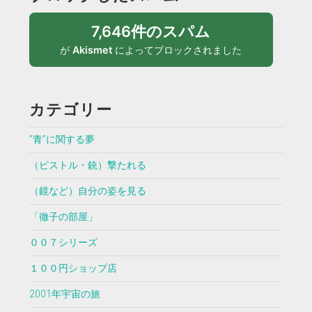
7,646件のスパム
が
Akismet
によってブロックされました
カテゴリー
”青”に関する夢
（ピストル・銃）撃たれる
（鏡など）自分の姿を見る
「徹子の部屋」
００７シリーズ
１００円ショップ店
2001年宇宙の旅