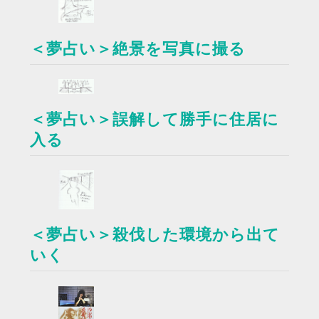
＜夢占い＞絶景を写真に撮る
＜夢占い＞誤解して勝手に住居に
入る
＜夢占い＞殺伐した環境から出て
いく