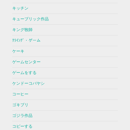
キッチン
キューブリック作品
キング牧師
ｸﾗｲﾝｸﾞ・ゲーム
ケーキ
ゲームセンター
ゲームをする
ケンドーコバヤシ
コーヒー
ゴキブリ
ゴジラ作品
コピーする