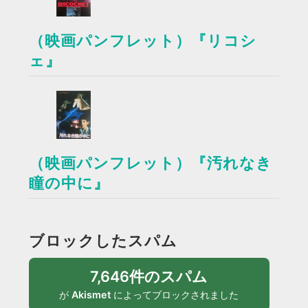
（映画パンフレット）『リコシ
ェ』
（映画パンフレット）『汚れなき
瞳の中に』
ブロックしたスパム
7,646件のスパム
が
Akismet
によってブロックされました