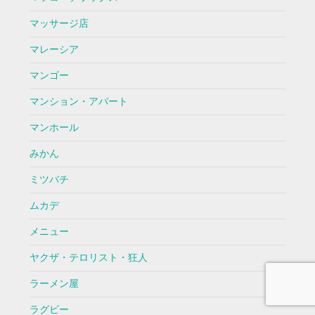
マッサージ店
マレーシア
マンゴー
マンション・アパート
マンホール
みかん
ミツバチ
ムカデ
メニュー
ヤクザ・テロリスト・狂人
ラーメン屋
ラグビー