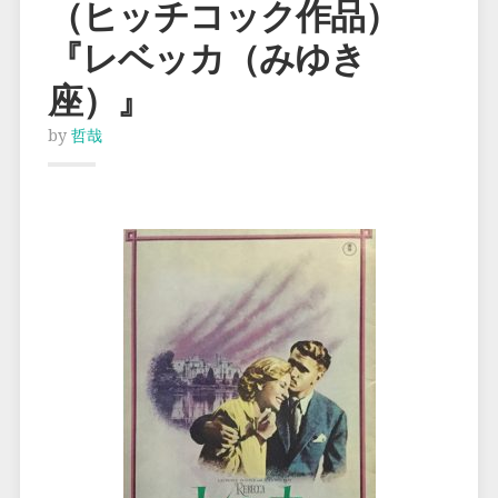
（ヒッチコック作品）
『レベッカ（みゆき
座）』
by
哲哉