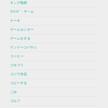
キング牧師
ｸﾗｲﾝｸﾞ・ゲーム
ケーキ
ゲームセンター
ゲームをする
ケンドーコバヤシ
コーヒー
ゴキブリ
ゴジラ作品
コピーする
ごみ
ゴルフ