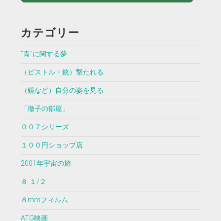
カテゴリー
”青”に関する夢
（ピストル・銃）撃たれる
（鏡など）自分の姿を見る
「徹子の部屋」
００７シリーズ
１００円ショップ店
2001年宇宙の旅
８ １/２
８mmフィルム
ATG映画