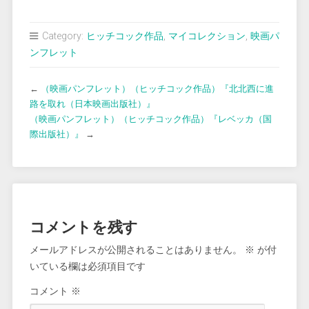
Category:
ヒッチコック作品
,
マイコレクション
,
映画パ
ンフレット
←
（映画パンフレット）（ヒッチコック作品）『北北西に進
路を取れ（日本映画出版社）』
（映画パンフレット）（ヒッチコック作品）『レベッカ（国
際出版社）』
→
コメントを残す
メールアドレスが公開されることはありません。
※
が付
いている欄は必須項目です
コメント
※