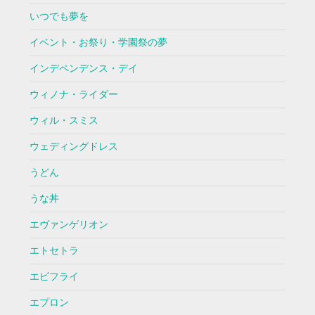
いつでも夢を
イベント・お祭り・学園祭の夢
インデペンデンス・デイ
ウィノナ・ライダー
ウィル・スミス
ウェディングドレス
うどん
うな丼
エヴァンゲリオン
エトセトラ
エビフライ
エプロン