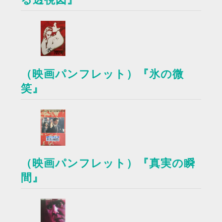
（映画パンフレット）『氷の微
笑』
（映画パンフレット）『真実の瞬
間』