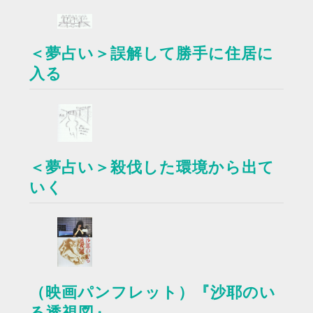
＜夢占い＞誤解して勝手に住居に
入る
＜夢占い＞殺伐した環境から出て
いく
（映画パンフレット）『沙耶のい
る透視図』