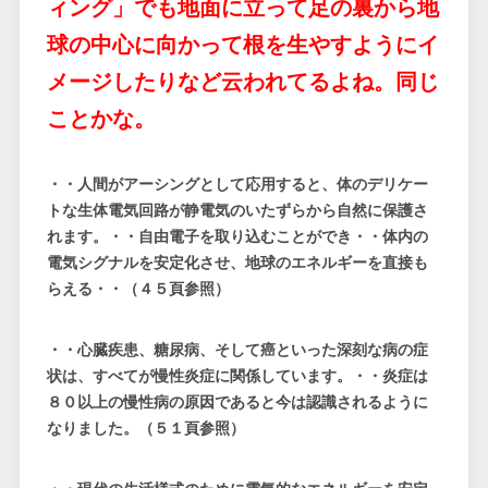
ィング」でも地面に立って足の裏から地
球の中心に向かって根を生やすようにイ
メージしたりなど云われてるよね。同じ
ことかな。
・・人間がアーシングとして応用すると、体のデリケー
トな生体電気回路が静電気のいたずらから自然に保護さ
れます。・・自由電子を取り込むことができ・・体内の
電気シグナルを安定化させ、地球のエネルギーを直接も
らえる・・（４５頁参照）
・・心臓疾患、糖尿病、そして癌といった深刻な病の症
状は、すべてが慢性炎症に関係しています。・・炎症は
８０以上の慢性病の原因であると今は認識されるように
なりました。（５１頁参照）