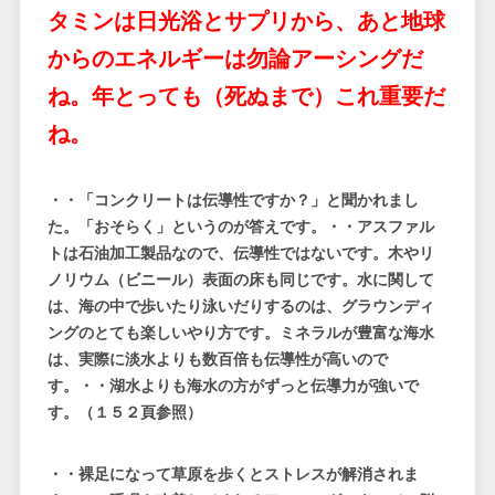
タミンは日光浴とサプリから、あと地球
からのエネルギーは勿論アーシングだ
ね。年とっても（死ぬまで）
これ重要だ
ね。
・・「コンクリートは伝導性ですか？」と聞かれまし
た。「おそらく」というのが答えです。・・アスファル
トは石油加工製品なので、伝導性ではないです。木やリ
ノリウム（ビニール）表面の床も同じです。水に関して
は、海の中で歩いたり泳いだりするのは、グラウンディ
ングのとても楽しいやり方です。ミネラルが豊富な海水
は、実際に淡水よりも数百倍も伝導性が高いので
す。・・湖水よりも海水の方がずっと伝導力が強いで
す。（１５２頁参照）
・・裸足になって草原を歩くとストレスが解消されま