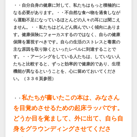
・・自分自身の健康に対して、私たちはもっと積極的に
なる必要があります。・・不自然な食べ物を過食しなが
ら運動不足になっているほとんどの人々の耳には聞こえ
ません。・・私たちはどんどん病んでいく傾向にありま
す。健康保険にフォーカスするのではなく、自らの健康
保障を重視すべきです。自らの生活のストレスと毒素の
主な原因を取り除くといったレベルに到達することで
す。・・アーシングをしている人たちは、していない人
たちと比較すると、ずっと効率的で健康的であり、生理
機能が異なるということを、心に留めておいてくださ
い。（３３６頁参照）
私たちが書いたこの本は、みなさん
・・
を目覚めさせるための起床ラッパです。
どうか目を覚まして、外に出て、自ら自
身をグラウンディングさせてくださ