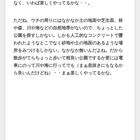
なく、いわば楽しくやってるかな・・。
ただね、ウチの周りにはなかなか土の地面や芝生面、林
や森、川や海などの自然地帯がないので、ちょっとした
公園を探すしかない。しかも人工的なコンクリートで覆
われたようなとこでなく砂地や土の地面のあるような場
所をみつけるしかない。なかなか無いんだよね。だから
散歩がてらちょっと歩いて程良い公園でするか更には電
車にのって川や海に行ってでも（まぁ息抜きにもなるか
ら良いんだけどね）・・まぁ楽しくやってるかな。