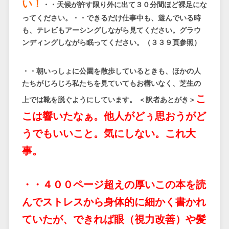
い！
・・天候が許す限り外に出て３０分間ほど裸足にな
ってください。・・できるだけ仕事中も、遊んでいる時
も、テレビもアーシングしながら見てください。グラウ
ンディングしながら眠ってください。（３３９頁参照）
・・朝いっしょに公園を散歩しているときも、ほかの人
たちがじろじろ私たちを見ていてもお構いなく、芝生の
こ
上では靴を脱ぐようにしています。 ＜訳者あとがき＞
こは響いたなぁ。他人がどぅ思おうがど
うでもいいこと。気にしない。これ大
事。
・・４００ページ超えの厚いこの本を読
んでストレスから身体的に細かく書かれ
ていたが、できれば眼（視力改善）や髪