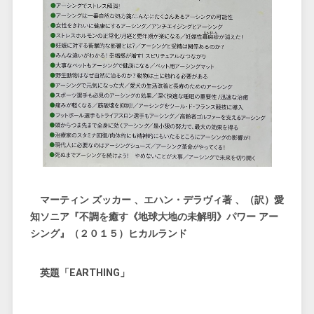
マーティン ズッカー 、エハン・デラヴィ著 、（訳）愛
知ソニア『不調を癒す《地球大地の未解明》パワー アー
シング』（２０１５）ヒカルランド
英題「EARTHING」