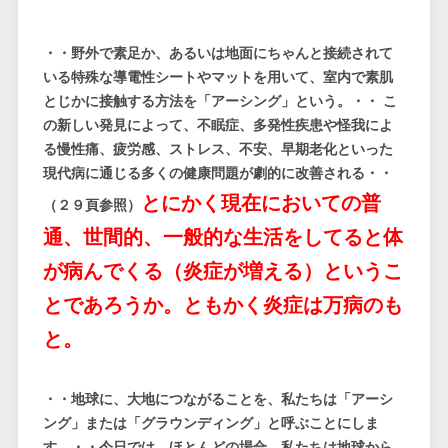
・・野外で素足か、あるいは地面にちゃんと接続されて
いる特殊な導電性シートやマットを用いて、室内で素肌
とじかに接触する方法を「アーシング」という。・・ こ
の新しい発見によって、不眠症、多発性疾患や怪我によ
る慢性痛、疲労感、ストレス、不安、早期老化といった
現代病に通じる多くの健康問題が劇的に改善される・・
とにかく現在においての普
（２９頁参照）
通、世間的、一般的な生活をしてると体
が病んでくる（炎症が増える）というこ
とであろうか。ともかく炎症は万病のも
と。
・・地球に、大地につながることを、私たちは「アーシ
ング」または「グラウンディング」と呼ぶことにしま
す。・・今日では、ほとんどの場合、私たちは地球から