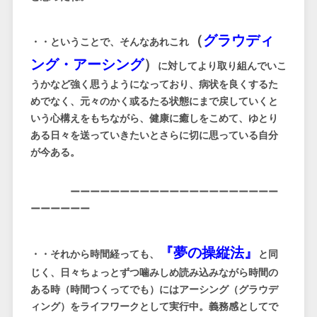
（
グラウディ
・・ということで、そんなあれこれ
ング・アーシング
）
に対してより取り組んでいこ
うかなど強く思うようになっており、病状を良くするた
めでなく、元々のかく或るたる状態にまで戻していくと
いう心構えをもちながら、健康に癒しをこめて、ゆとり
ある日々を送っていきたいとさらに切に思っている自分
が今ある。
ーーーーーーーーーーーーーーーーーーーーー
ーーーーーー
『夢の操縦法』
・・それから時間経っても、
と同
じく、日々ちょっとずつ噛みしめ読み込みながら時間の
ある時（時間つくってでも）にはアーシング（グラウデ
ィング）をライフワークとして実行中。義務感としてで