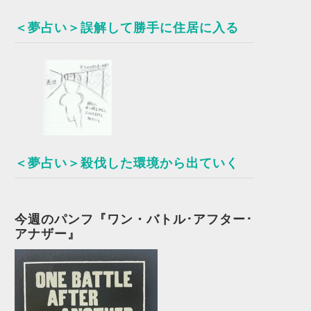
＜夢占い＞誤解して勝手に住居に入る
＜夢占い＞殺伐した環境から出ていく
今週のパンフ『ワン・バトル･アフター･
アナザー』