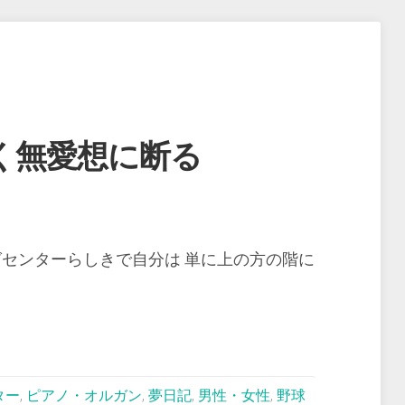
く無愛想に断る
グセンターらしきで自分は 単に上の方の階に
ター
,
ピアノ・オルガン
,
夢日記
,
男性・女性
,
野球