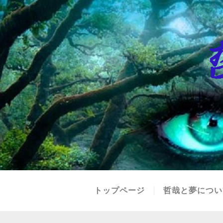
トップページ
哲哉と夢につい