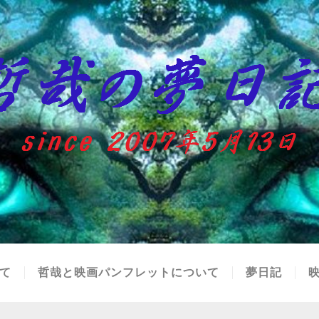
て
哲哉と映画パンフレットについて
夢日記