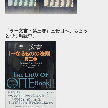
『ラー文書・第三巻』三冊目へ。ちょっ
とづつ精読中。