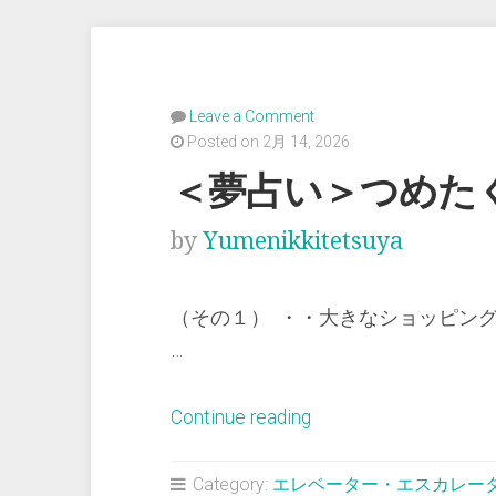
Leave a Comment
Posted on 2月 14, 2026
＜夢占い＞つめた
by
Yumenikkitetsuya
（その１） ・・大きなショッピン
…
“＜
Continue reading
夢
占
Category:
エレベーター・エスカレー