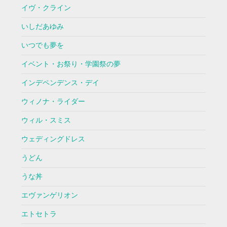
イヴ・クライン
いしだあゆみ
いつでも夢を
イベント・お祭り・学園祭の夢
インデペンデンス・デイ
ウィノナ・ライダー
ウィル・スミス
ウェディングドレス
うどん
うな丼
エヴァンゲリオン
エトセトラ