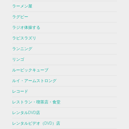
ラーメン屋
ラグビー
ラジオ体操する
ラピスラズリ
ランニング
リンゴ
ルービックキューブ
ルイ・アームストロング
レコード
レストラン・喫茶店・食堂
レンタルDVD店
レンタルビデオ（DVD）店