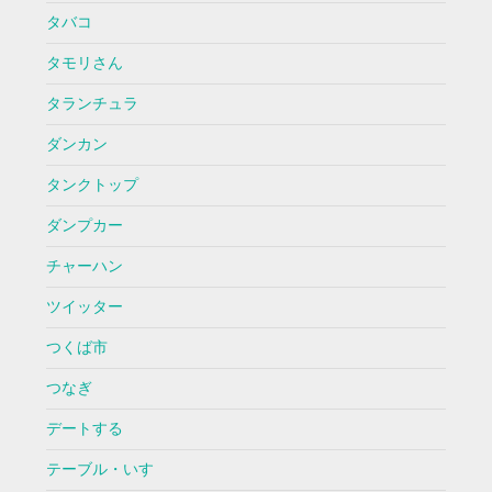
タバコ
タモリさん
タランチュラ
ダンカン
タンクトップ
ダンプカー
チャーハン
ツイッター
つくば市
つなぎ
デートする
テーブル・いす