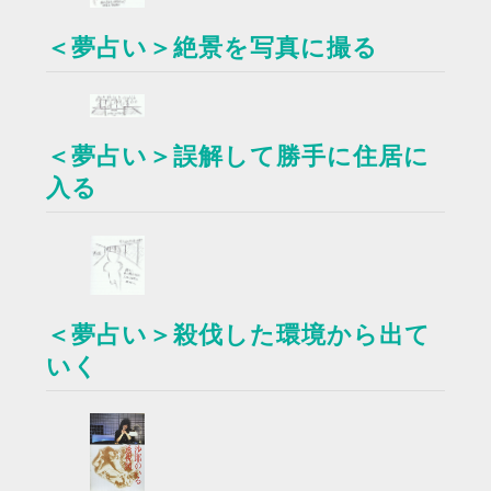
＜夢占い＞絶景を写真に撮る
＜夢占い＞誤解して勝手に住居に
入る
＜夢占い＞殺伐した環境から出て
いく