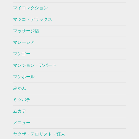
マイコレクション
マツコ・デラックス
マッサージ店
マレーシア
マンゴー
マンション・アパート
マンホール
みかん
ミツバチ
ムカデ
メニュー
ヤクザ・テロリスト・狂人