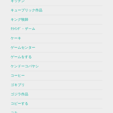
キッチン
キューブリック作品
キング牧師
ｸﾗｲﾝｸﾞ・ゲーム
ケーキ
ゲームセンター
ゲームをする
ケンドーコバヤシ
コーヒー
ゴキブリ
ゴジラ作品
コピーする
ごみ