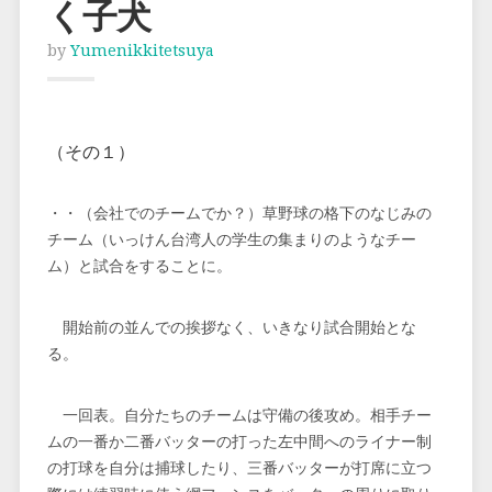
く子犬
by
Yumenikkitetsuya
（その１）
・・（会社でのチームでか？）草野球の格下のなじみの
チーム（いっけん台湾人の学生の集まりのようなチー
ム）と試合をすることに。
開始前の並んでの挨拶なく、いきなり試合開始とな
る。
一回表。自分たちのチームは守備の後攻め。相手チー
ムの一番か二番バッターの打った左中間へのライナー制
の打球を自分は捕球したり、三番バッターが打席に立つ