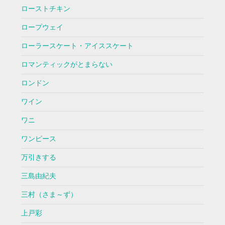
ローストチキン
ロープウェイ
ローラースケート・アイススケート
ロマンティックがとまらない
ロンドン
ワイン
ワニ
ワンピース
万引きする
三島由紀夫
三村（さま～ず）
上戸彩