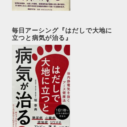
毎日アーシング『はだしで大地に
立つと病気が治る』