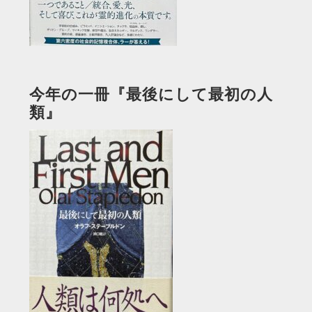
今年の一冊『最後にして最初の人
類』