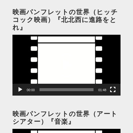
映画パンフレットの世界（ヒッチ
コック映画）『北北西に進路をと
れ』
動
画
プ
レ
ー
ヤ
ー
00:00
01:48
映画パンフレットの世界（アート
シアター）『音楽』
動