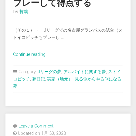
プレーして得点する
by
哲哉
（その１） ・・Jリーグでの名古屋グランパスの試合（ス
トイコビッチもプレーし …
“＜
Continue reading
夢
占
Category:
Jリーグの夢
,
アルバイトに関する夢
,
ストイ
い
コビッチ
,
夢日記
,
実家（地元）
,
見る側からやる側になる
＞
夢
J
リ
ー
グ
の
Leave a Comment
試
Updated on 1月 30, 2023
合