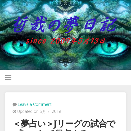
Leave a Comment
Updated on 5月 7, 2018
＜夢占い＞Jリーグの試合で