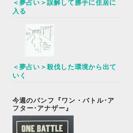
＜夢占い＞誤解して勝手に住居に
入る
＜夢占い＞殺伐した環境から出て
いく
今週のパンフ『ワン・バトル･ア
フター･アナザー』