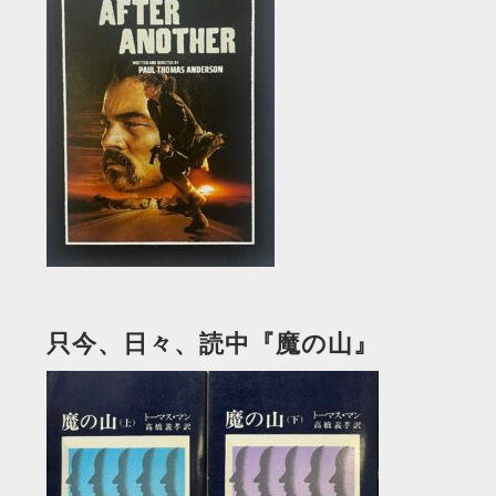
只今、日々、読中『魔の山』