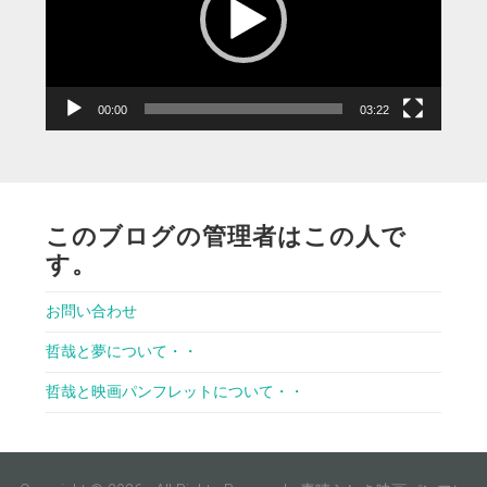
ー
ヤ
ー
00:00
03:22
このブログの管理者はこの人で
す。
お問い合わせ
哲哉と夢について・・
哲哉と映画パンフレットについて・・