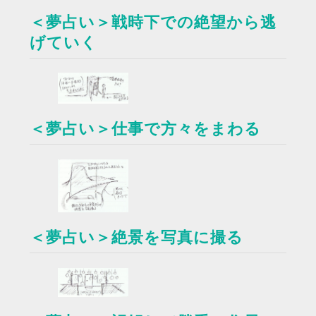
＜夢占い＞戦時下での絶望から逃
げていく
＜夢占い＞仕事で方々をまわる
＜夢占い＞絶景を写真に撮る