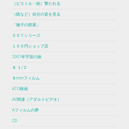
（ピストル・銃）撃たれる
（鏡など）自分の姿を見る
「徹子の部屋」
００７シリーズ
１００円ショップ店
2001年宇宙の旅
８ １/２
８mmフィルム
ATG映画
AV関連（アダルトビデオ）
Aフィルムの夢
CD