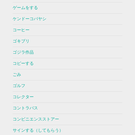
ゲームをする
ケンドーコバヤシ
コーヒー
ゴキブリ
ゴジラ作品
コピーする
ごみ
ゴルフ
コレクター
コントラバス
コンビニエンスストアー
サインする（してもらう）