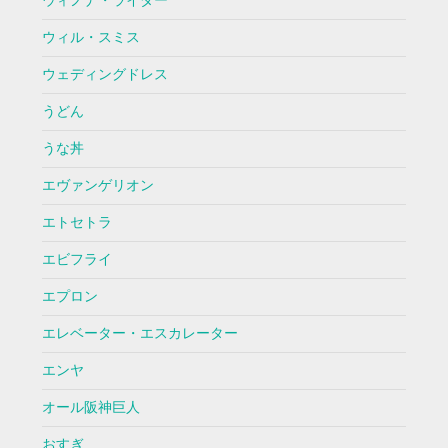
ウィノナ・ライダー
ウィル・スミス
ウェディングドレス
うどん
うな丼
エヴァンゲリオン
エトセトラ
エビフライ
エプロン
エレベーター・エスカレーター
エンヤ
オール阪神巨人
おすぎ