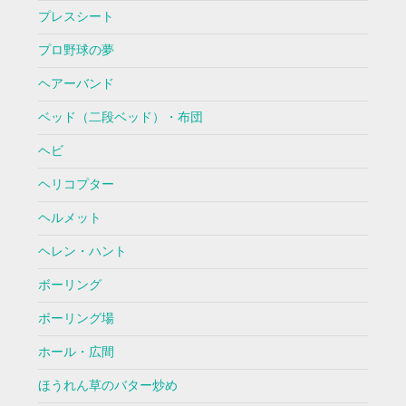
プレスシート
プロ野球の夢
ヘアーバンド
ベッド（二段ベッド）・布団
ヘビ
ヘリコプター
ヘルメット
ヘレン・ハント
ボーリング
ボーリング場
ホール・広間
ほうれん草のバター炒め