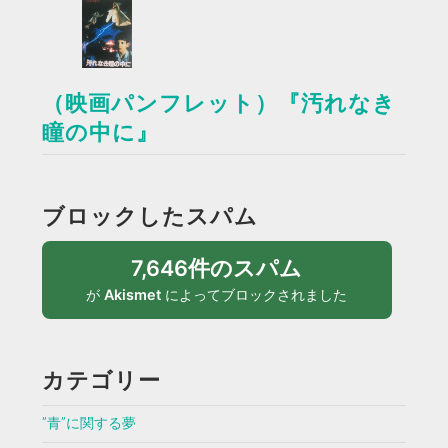
（映画パンフレット）『汚れなき
瞳の中に』
ブロックしたスパム
7,646件のスパム
が
Akismet
によってブロックされました
カテゴリー
”青”に関する夢