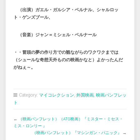
（出演）ガエル・ガルシア・ベルナル、シャルロッ
ト・ゲンズブール、
（音楽）ジャン＝ミシェル・ベルナール
・・冒頭の夢の作り方での観ながらのワクワクまでは
（シュールな奇想天外ものの映画かなと）よかったんだ
がねぇ～。
Category:
マイコレクション
,
外国映画
,
映画パンフレッ
ト
←
（映画パンフレット）（ATG映画）『ミスター・ミセス・
ミス・ロンリー 』
（映画パンフレット）『マシンガン・パニック』
→