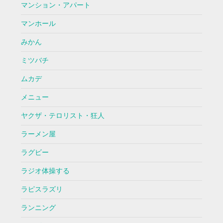
マンション・アパート
マンホール
みかん
ミツバチ
ムカデ
メニュー
ヤクザ・テロリスト・狂人
ラーメン屋
ラグビー
ラジオ体操する
ラピスラズリ
ランニング