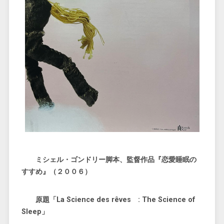
ミシェル・ゴンドリー脚本、監督作品『恋愛睡眠の
すすめ』（２００６）
原題「La Science des rêves : The Science of
Sleep」