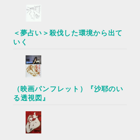
＜夢占い＞殺伐した環境から出て
いく
（映画パンフレット）『沙耶のい
る透視図』