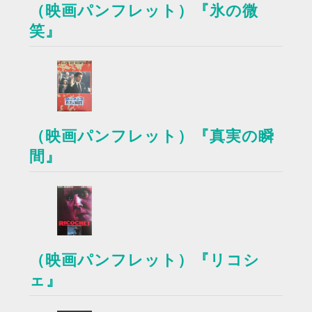
（映画パンフレット）『氷の微
笑』
（映画パンフレット）『真実の瞬
間』
（映画パンフレット）『リコシ
ェ』