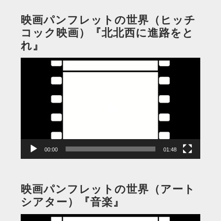
映画パンフレットの世界（ヒッチ
コック映画）『北北西に進路をと
れ』
動
画
プ
レ
ー
ヤ
ー
00:00
01:48
映画パンフレットの世界（アート
シアター）『音楽』
動