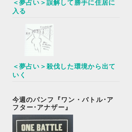
＜夢占い＞誤解して勝手に住居に
入る
＜夢占い＞殺伐した環境から出て
いく
今週のパンフ『ワン・バトル･ア
フター･アナザー』