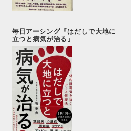
毎日アーシング『はだしで大地に
立つと病気が治る』