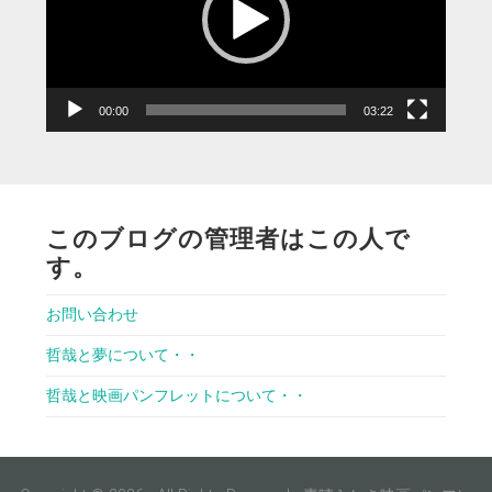
ー
ヤ
ー
00:00
03:22
このブログの管理者はこの人で
す。
お問い合わせ
哲哉と夢について・・
哲哉と映画パンフレットについて・・