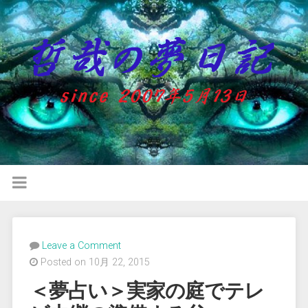
Leave a Comment
Posted on 10月 22, 2015
＜夢占い＞実家の庭でテレ