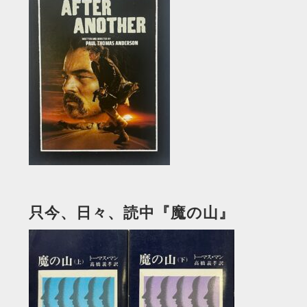
只今、日々、読中『魔の山』