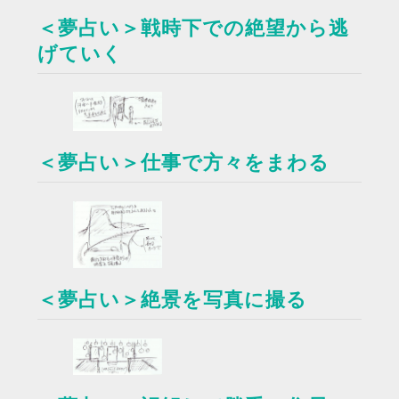
＜夢占い＞戦時下での絶望から逃
げていく
＜夢占い＞仕事で方々をまわる
＜夢占い＞絶景を写真に撮る