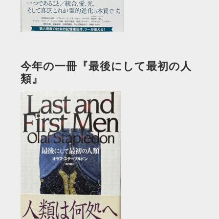
今年の一冊『最後にして最初の人
類』