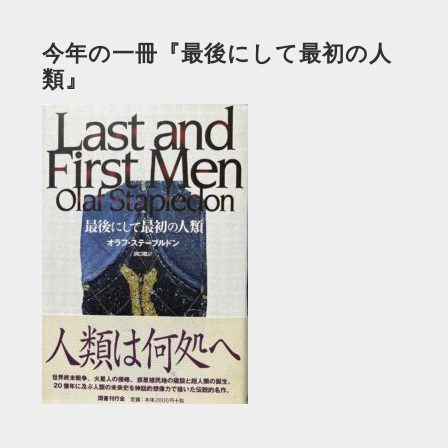
今年の一冊『最後にして最初の人
類』