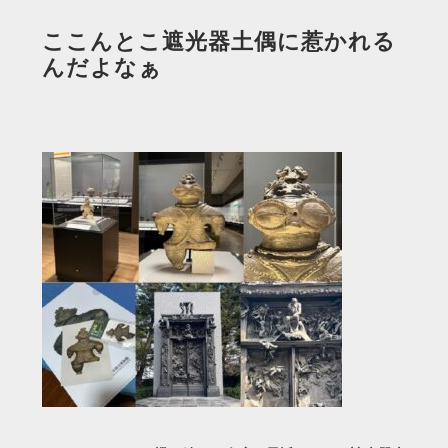
ここんとこ遮光器土偶に惹かれる
んだよなぁ