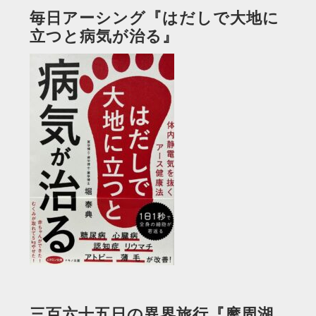
毎日アーシング『はだしで大地に
立つと病気が治る』
三百六十五日の異界旅行『摩周湖