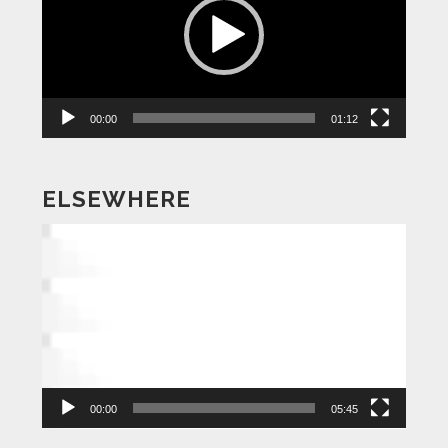
レ
ー
ヤ
ー
00:00
01:12
ELSEWHERE
動
画
プ
レ
ー
ヤ
ー
00:00
05:45