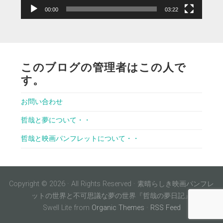
00:00
03:22
このブログの管理者はこの人で
す。
お問い合わせ
哲哉と夢について・・
哲哉と映画パンフレットについて・・
Copyright © 2026 · All Rights Reserved · 素晴らしき映画パンフレ
ットの世界と不可思議な夢の世界『哲哉の夢日記』
Swell Lite from
Organic Themes
·
RSS Feed