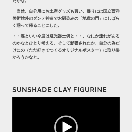
たかな。
当然、自分用にお土産グッズも買い、帰りには国立西洋
美術館外のダンテ神曲でお馴染みの「地獄の門」にしばら
く憩って帰ることにした。
・・蝶といい今度は遮光器土偶と・・、なにか流れがある
のかなとひとり考える。そして影響されたか、自分の為だ
けにの（ただ好きでつくるオリジナルポスター）に取り掛
かろうかなと。
SUNSHADE CLAY FIGURINE
動
画
プ
レ
ー