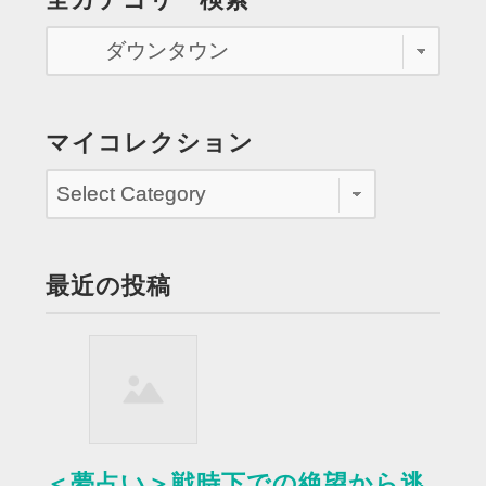
為
す
る ”
マイコレクション
最近の投稿
＜夢占い＞戦時下での絶望から逃