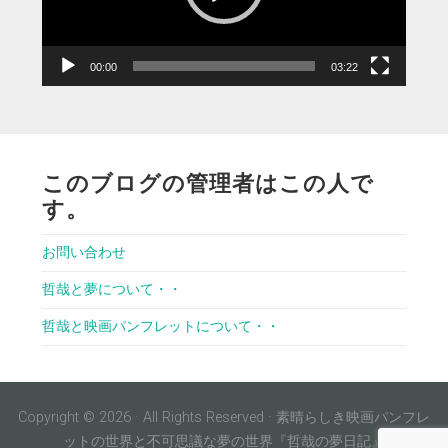
ヤ
ー
00:00
03:22
このブログの管理者はこの人で
す。
お問い合わせ
哲哉と夢について・・
哲哉と映画パンフレットについて・・
Copyright © 2026 · All Rights Reserved · 素晴らしき映画パンフレ
ットの世界と不可思議な夢の世界『哲哉の夢日記』