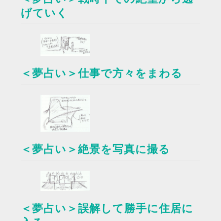
げていく
＜夢占い＞仕事で方々をまわる
＜夢占い＞絶景を写真に撮る
＜夢占い＞誤解して勝手に住居に