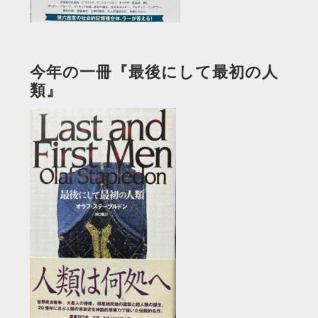
今年の一冊『最後にして最初の人
類』