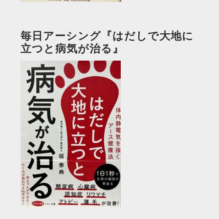
毎日アーシング『はだしで大地に
立つと病気が治る』