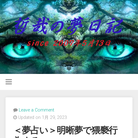
Leave a Comment
Updated on 1月 29, 2023
＜夢占い＞明晰夢で猥褻行