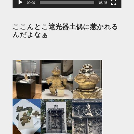
00:00
05:45
ここんとこ遮光器土偶に惹かれる
んだよなぁ