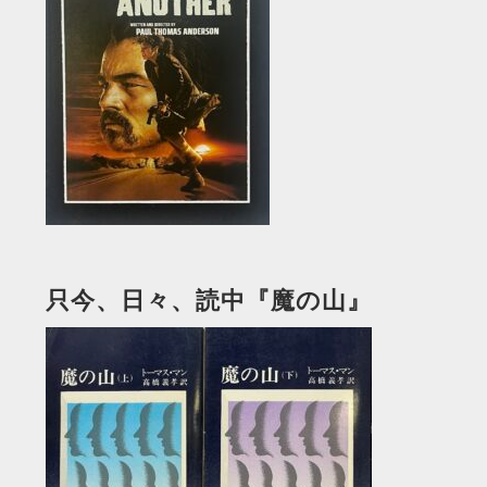
只今、日々、読中『魔の山』