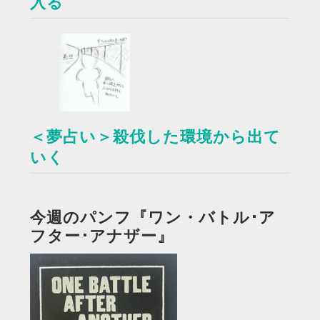
入る
＜夢占い＞殺伐した環境から出て
いく
今週のパンフ『ワン・バトル･ア
フター･アナザー』