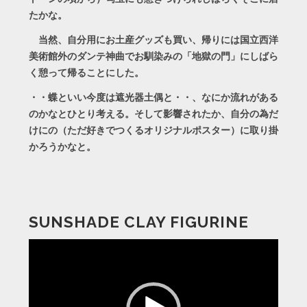
たかな。
当然、自分用にお土産グッズも買い、帰りには国立西洋
美術館外のダンテ神曲でお馴染みの「地獄の門」にしばら
く憩って帰ることにした。
・・蝶といい今度は遮光器土偶と・・、なにか流れがある
のかなとひとり考える。そして影響されたか、自分の為だ
けにの（ただ好きでつくるオリジナルポスター）に取り掛
かろうかなと。
SUNSHADE CLAY FIGURINE
動
画
プ
レ