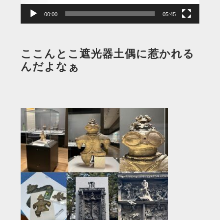
00:00
05:45
ここんとこ遮光器土偶に惹かれる
んだよなぁ