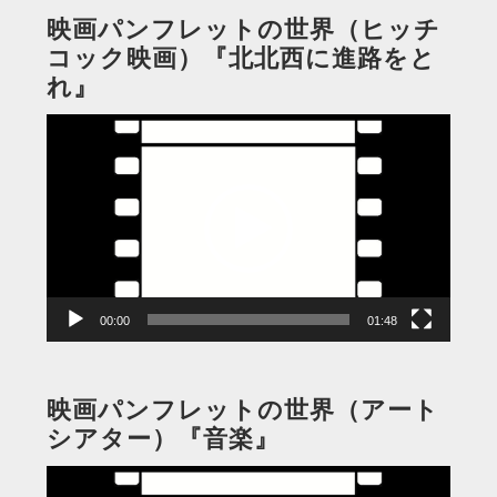
映画パンフレットの世界（ヒッチ
コック映画）『北北西に進路をと
れ』
動
画
プ
レ
ー
ヤ
ー
00:00
01:48
映画パンフレットの世界（アート
シアター）『音楽』
動