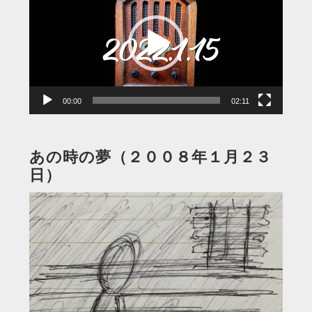
プ
レ
ー
ヤ
ー
00:00
02:11
あの時の夢（２００８年１月２３
日）