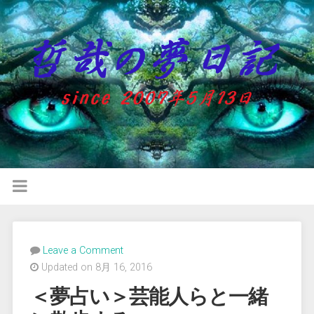
Leave a Comment
Updated on 8月 16, 2016
＜夢占い＞芸能人らと一緒