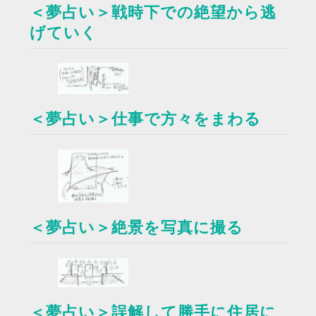
＜夢占い＞戦時下での絶望から逃
げていく
＜夢占い＞仕事で方々をまわる
＜夢占い＞絶景を写真に撮る
＜夢占い＞誤解して勝手に住居に