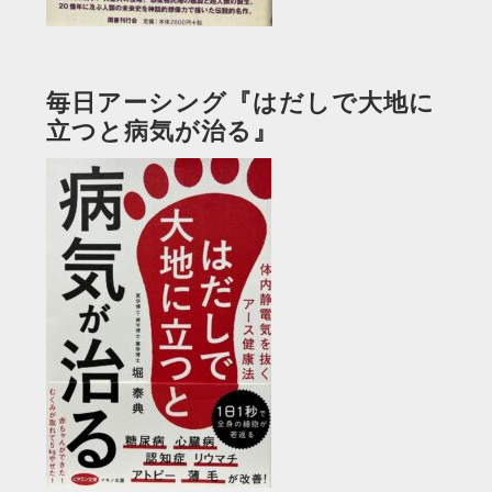
毎日アーシング『はだしで大地に
立つと病気が治る』