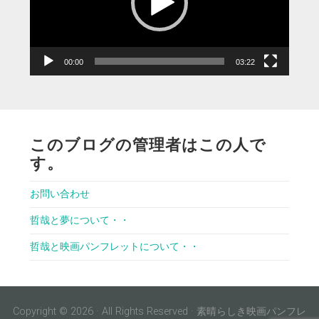
ー
ヤ
ー
00:00
03:22
このブログの管理者はこの人で
す。
お問い合わせ
哲哉と夢について・・
哲哉と映画パンフレットについて・・
Copyright © 2026 · All Rights Reserved · 素晴らしき映画パンフレ