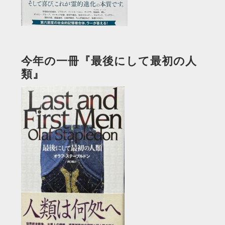
今年の一冊『最後にして最初の人
類』