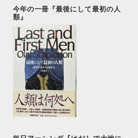
今年の一冊『最後にして最初の人
類』