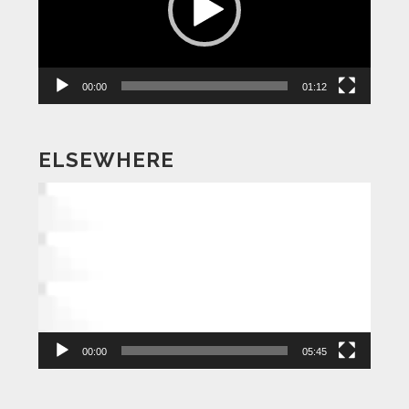
ー
ヤ
ー
00:00
01:12
ELSEWHERE
動
画
プ
レ
ー
ヤ
ー
00:00
05:45