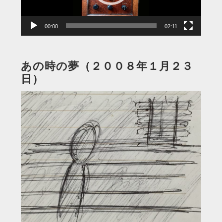
ー
00:00
02:11
あの時の夢（２００８年１月２３
日）