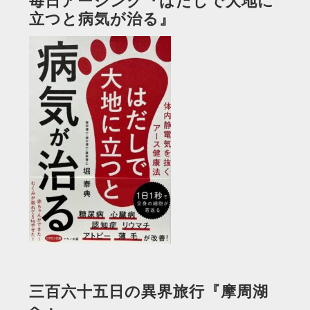
毎日アーシング『はだしで大地に
立つと病気が治る』
三百六十五日の異界旅行『摩周湖
へ』