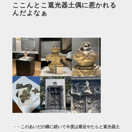
ここんとこ遮光器土偶に惹かれる
んだよなぁ
・・このあいだの蝶に続いて今度は最近やたらと遮光器土