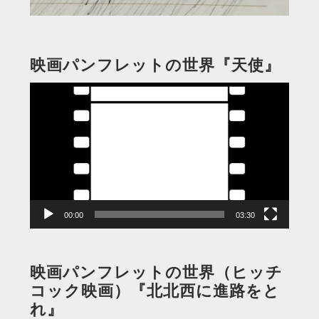
映画パンフレットの世界『天使』
動
画
プ
レ
ー
ヤ
ー
00:00
03:30
映画パンフレットの世界（ヒッチ
コック映画）『北北西に進路をと
れ』