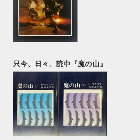
只今、日々、読中『魔の山』