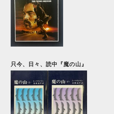
只今、日々、読中『魔の山』