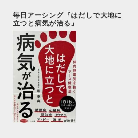
毎日アーシング『はだしで大地に
立つと病気が治る』