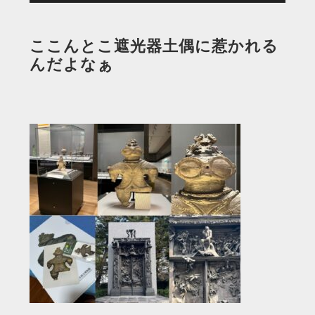
ここんとこ遮光器土偶に惹かれる
んだよなぁ