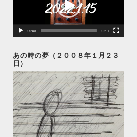
ー
ヤ
ー
00:00
02:11
あの時の夢（２００８年１月２３
日）