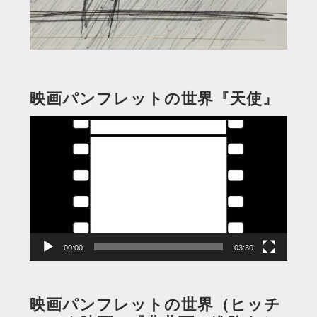
映画パンフレットの世界『天使』
動
画
プ
レ
ー
ヤ
ー
00:00
03:30
映画パンフレットの世界（ヒッチ