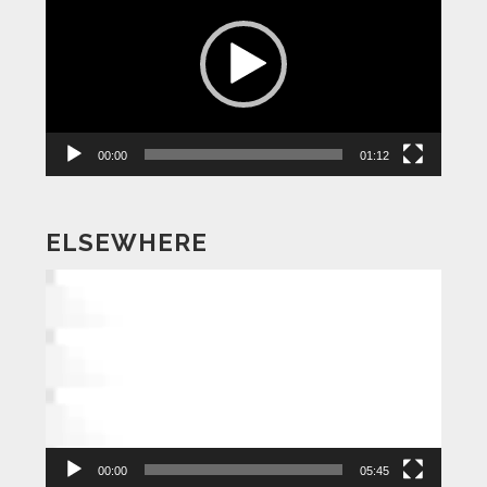
プ
レ
ー
ヤ
ー
00:00
01:12
ELSEWHERE
動
画
プ
レ
ー
ヤ
ー
00:00
05:45