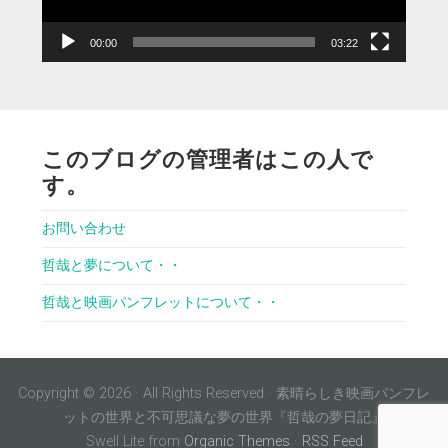
ー
00:00
03:22
このブログの管理者はこの人で
す。
お問い合わせ
哲哉と夢について・・
哲哉と映画パンフレットについて・・
Copyright © 2026 · All Rights Reserved · 素晴らしき映画パンフレ
ットの世界と不可思議な夢の世界『哲哉の夢日記』
Swell Lite from
Organic Themes
·
RSS Feed