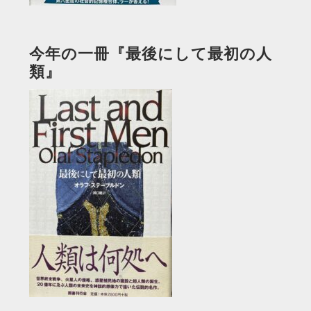
今年の一冊『最後にして最初の人
類』