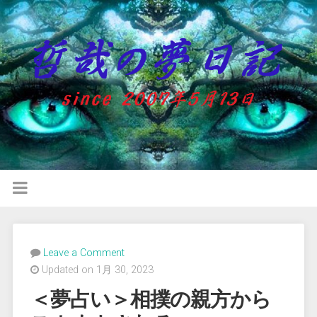
Leave a Comment
Updated on 1月 30, 2023
＜夢占い＞相撲の親方から