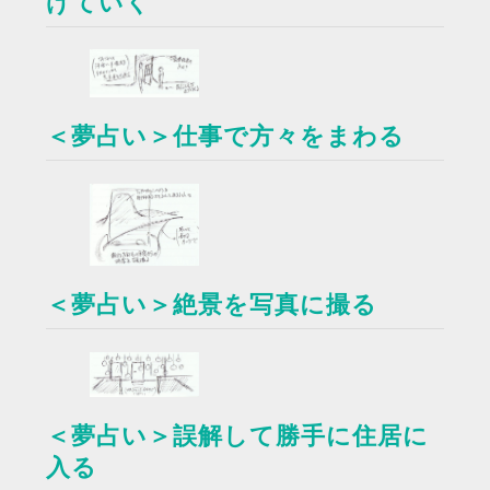
げていく
＜夢占い＞仕事で方々をまわる
＜夢占い＞絶景を写真に撮る
＜夢占い＞誤解して勝手に住居に
入る