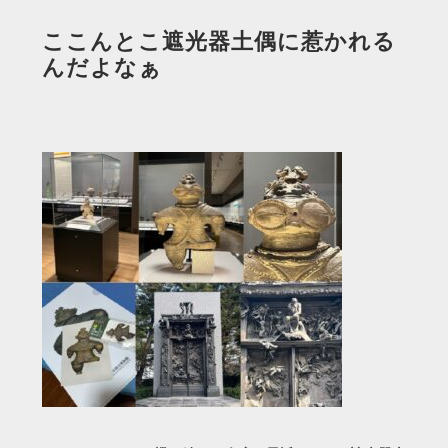
ここんとこ遮光器土偶に惹かれる
んだよなぁ