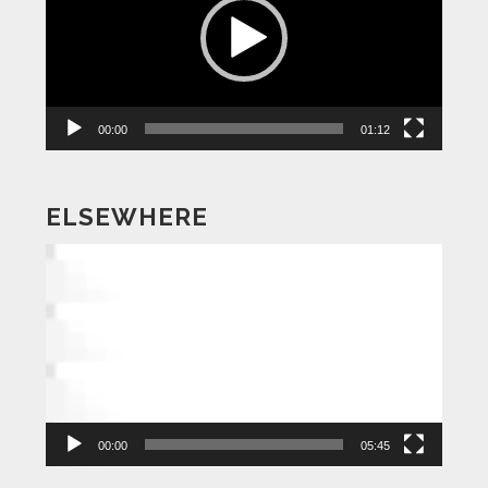
レ
ー
ヤ
ー
00:00
01:12
ELSEWHERE
動
画
プ
レ
ー
ヤ
ー
00:00
05:45