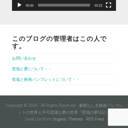
00:00
03:22
このブログの管理者はこの人で
す。
お問い合わせ
哲哉と夢について・・
哲哉と映画パンフレットについて・・
Copyright © 2026 · All Rights Reserved · 素晴らしき映画パンフレ
ットの世界と不可思議な夢の世界『哲哉の夢日記』
Swell Lite from
Organic Themes
·
RSS Feed