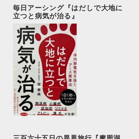
毎日アーシング『はだしで大地に
立つと病気が治る』
三百六十五日の異界旅行『摩周湖