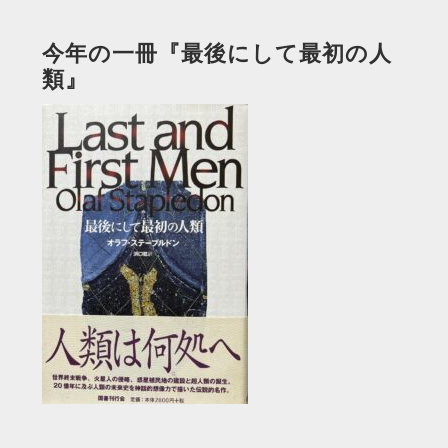
今年の一冊『最後にして最初の人
類』