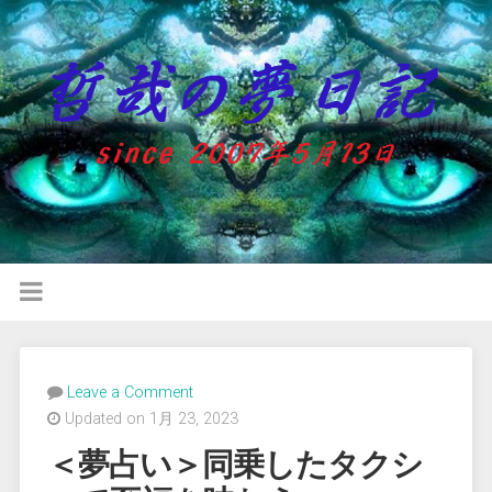
Leave a Comment
Updated on 1月 23, 2023
＜夢占い＞同乗したタクシ