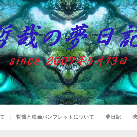
て
哲哉と映画パンフレットについて
夢日記