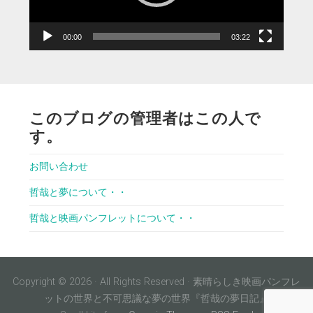
ー
00:00
03:22
このブログの管理者はこの人で
す。
お問い合わせ
哲哉と夢について・・
哲哉と映画パンフレットについて・・
Copyright © 2026 · All Rights Reserved · 素晴らしき映画パンフレ
ットの世界と不可思議な夢の世界『哲哉の夢日記』