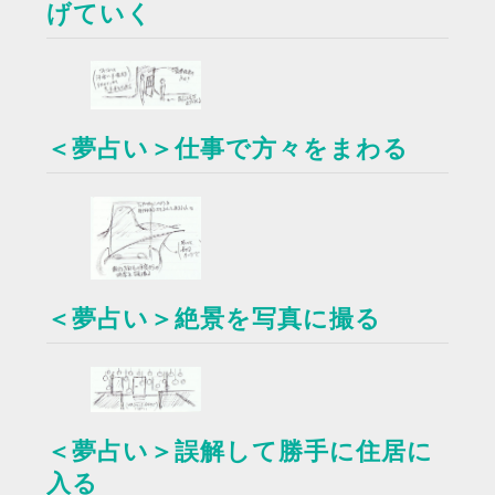
げていく
＜夢占い＞仕事で方々をまわる
＜夢占い＞絶景を写真に撮る
＜夢占い＞誤解して勝手に住居に
入る