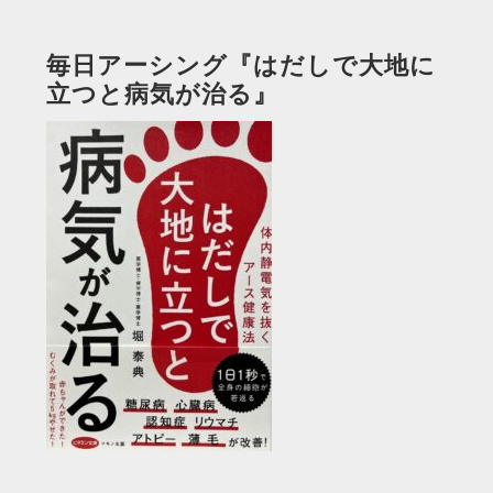
毎日アーシング『はだしで大地に
立つと病気が治る』