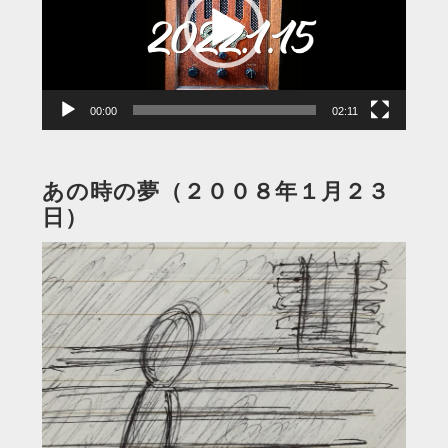
レ
ー
ヤ
ー
00:00
02:11
あの時の夢（２００８年１月２３
日）