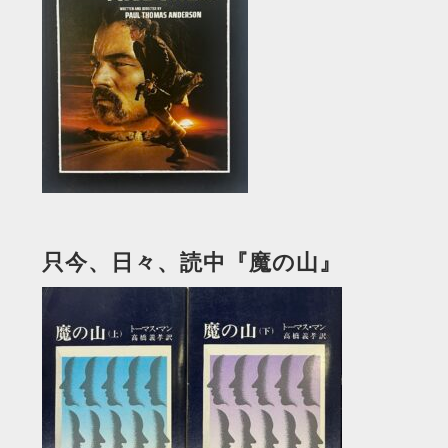
只今、日々、読中『魔の山』