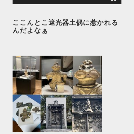
ここんとこ遮光器土偶に惹かれる
んだよなぁ