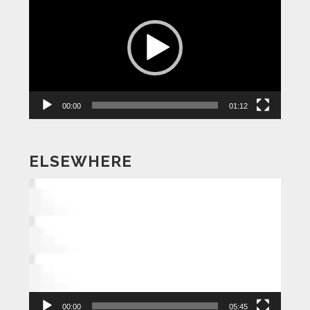
画
プ
レ
ー
ヤ
ー
00:00
01:12
ELSEWHERE
動
画
プ
レ
ー
ヤ
ー
00:00
05:45