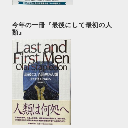
今年の一冊『最後にして最初の人
類』