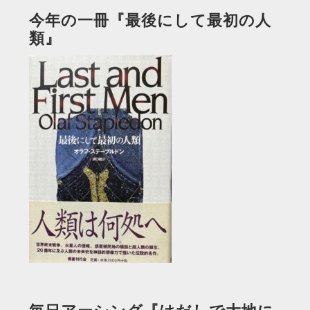
今年の一冊『最後にして最初の人
類』