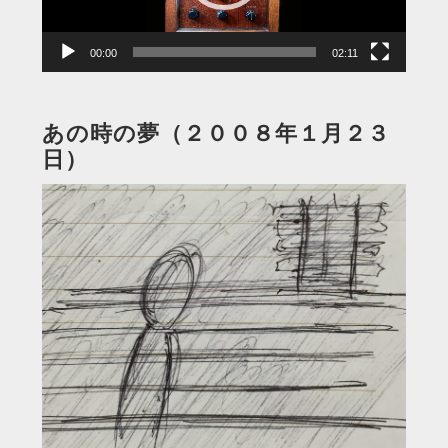
ー
00:00
02:11
あの時の夢（２００８年１月２３
日）