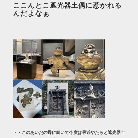
ここんとこ遮光器土偶に惹かれる
んだよなぁ
・・このあいだの蝶に続いて今度は最近やたらと遮光器土