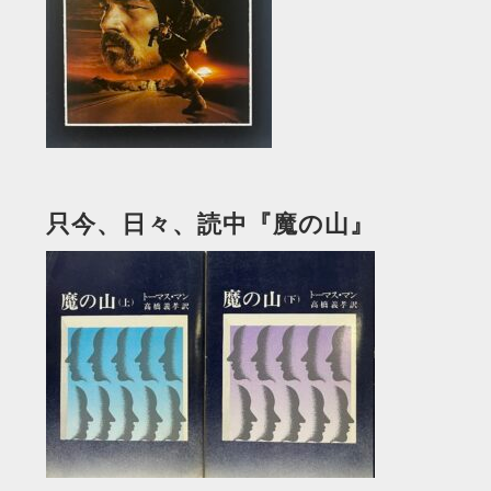
只今、日々、読中『魔の山』