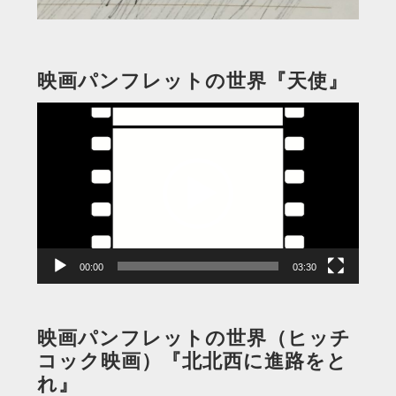
映画パンフレットの世界『天使』
動
画
プ
レ
ー
ヤ
ー
00:00
03:30
映画パンフレットの世界（ヒッチ
コック映画）『北北西に進路をと
れ』