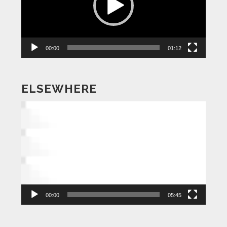
ー
ヤ
ー
00:00
01:12
ELSEWHERE
動
画
プ
レ
ー
ヤ
ー
00:00
05:45