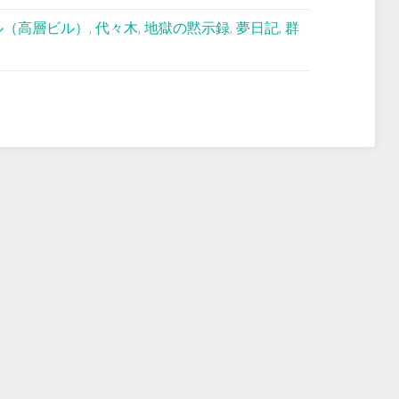
ル（高層ビル）
,
代々木
,
地獄の黙示録
,
夢日記
,
群