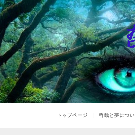
トップページ
哲哉と夢につい