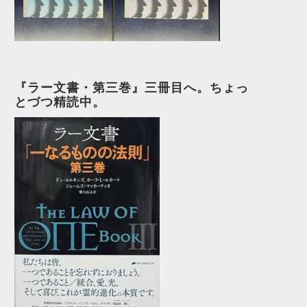
『ラー文書・第三巻』三冊目へ。ちょっ
とづつ精読中。