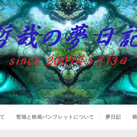
て
哲哉と映画パンフレットについて
夢日記