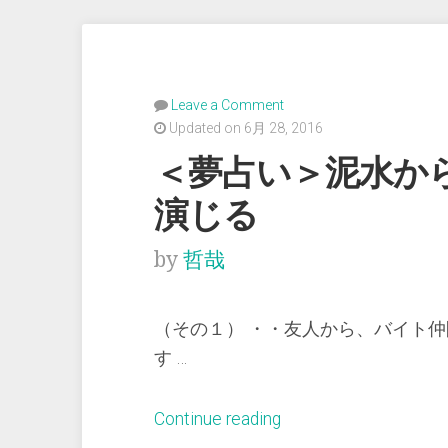
Leave a Comment
Updated on 6月 28, 2016
＜夢占い＞泥水か
演じる
by
哲哉
（その１） ・・友人から、バイト仲
す …
“＜
Continue reading
夢