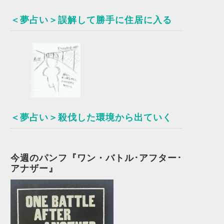
＜夢占い＞誤解して勝手に住居に入る
＜夢占い＞殺伐した環境から出ていく
今週のパンフ『ワン・バトル･アフター･
アナザー』