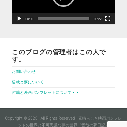
ヤ
ー
00:00
03:22
このブログの管理者はこの人で
す。
お問い合わせ
哲哉と夢について・・
哲哉と映画パンフレットについて・・
Copyright © 2026 · All Rights Reserved · 素晴らしき映画パンフレ
ットの世界と不可思議な夢の世界『哲哉の夢日記』