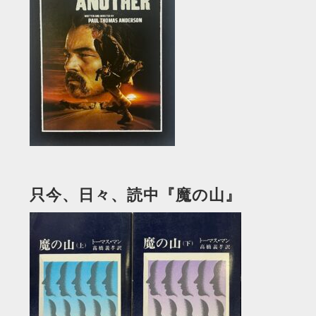
只今、日々、読中『魔の山』