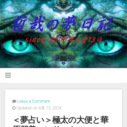
Leave a Comment
Updated on 4月 13, 2024
＜夢占い＞極太の大便と華