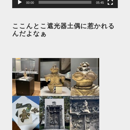
00:00
05:45
ここんとこ遮光器土偶に惹かれる
んだよなぁ