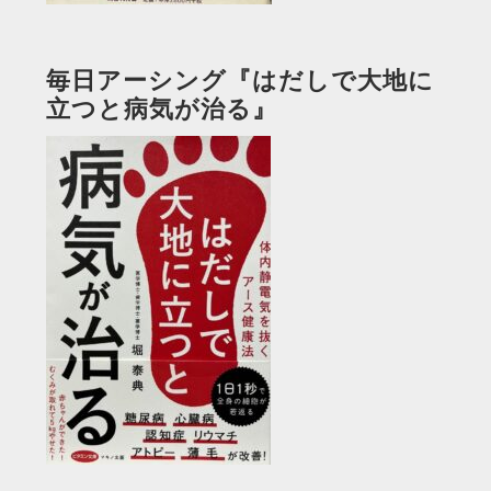
毎日アーシング『はだしで大地に
立つと病気が治る』