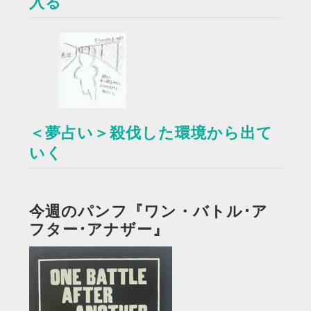
入る
＜夢占い＞殺伐した環境から出て
いく
今週のパンフ『ワン・バトル･ア
フター･アナザー』