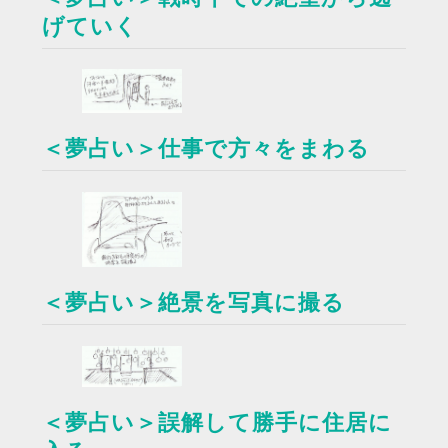
げていく
＜夢占い＞仕事で方々をまわる
＜夢占い＞絶景を写真に撮る
＜夢占い＞誤解して勝手に住居に