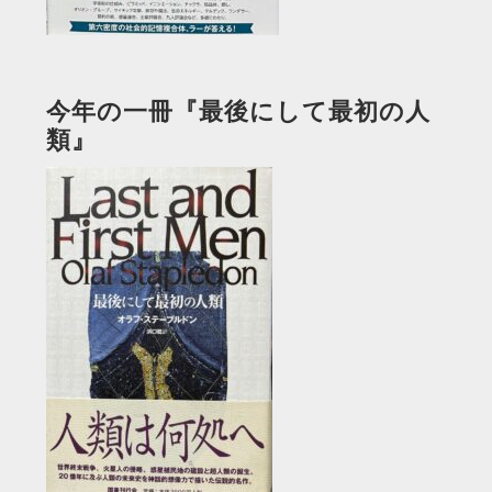
今年の一冊『最後にして最初の人
類』