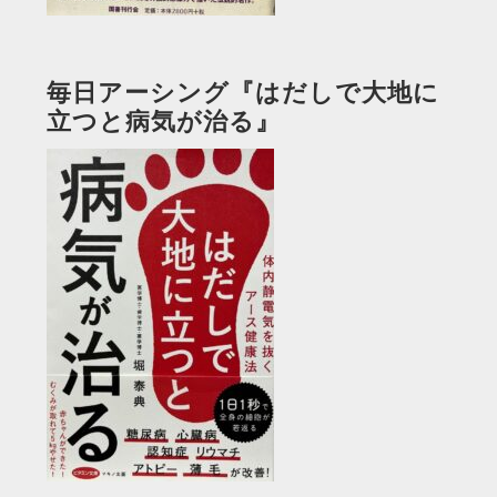
毎日アーシング『はだしで大地に
立つと病気が治る』