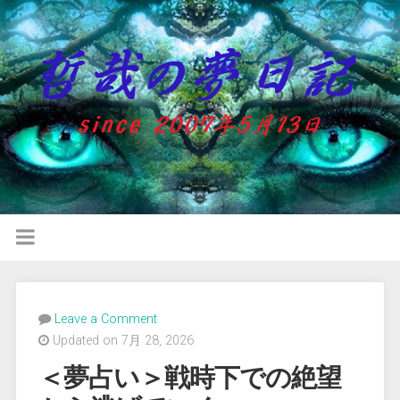
Leave a Comment
Updated on 7月 28, 2026
＜夢占い＞戦時下での絶望