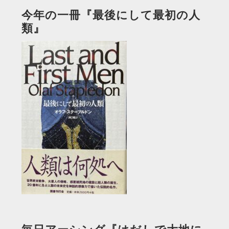
今年の一冊『最後にして最初の人
類』