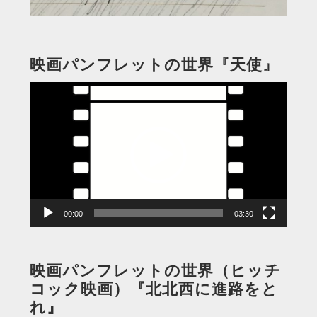
映画パンフレットの世界『天使』
動
画
プ
レ
ー
ヤ
ー
00:00
03:30
映画パンフレットの世界（ヒッチ
コック映画）『北北西に進路をと
れ』