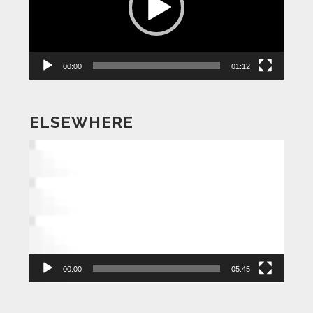
ー
ヤ
ー
00:00
01:12
ELSEWHERE
動
画
プ
レ
ー
ヤ
ー
00:00
05:45