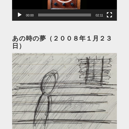
ー
00:00
02:11
あの時の夢（２００８年１月２３
日）