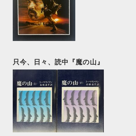
只今、日々、読中『魔の山』