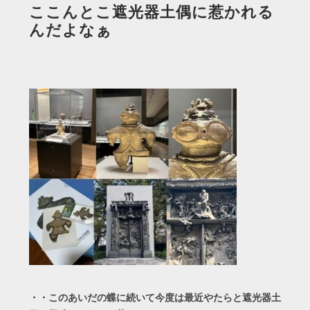
ここんとこ遮光器土偶に惹かれる
んだよなぁ
・・このあいだの蝶に続いて今度は最近やたらと遮光器土