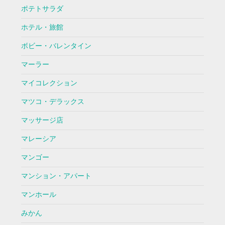
ポテトサラダ
ホテル・旅館
ボビー・バレンタイン
マーラー
マイコレクション
マツコ・デラックス
マッサージ店
マレーシア
マンゴー
マンション・アパート
マンホール
みかん