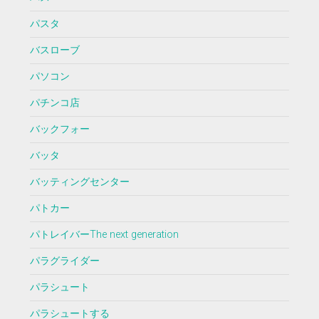
パスタ
バスローブ
パソコン
パチンコ店
バックフォー
バッタ
バッティングセンター
パトカー
パトレイバーThe next generation
パラグライダー
パラシュート
パラシュートする