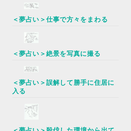
＜夢占い＞仕事で方々をまわる
＜夢占い＞絶景を写真に撮る
＜夢占い＞誤解して勝手に住居に
入る
＜夢占い＞殺伐した環境から出て