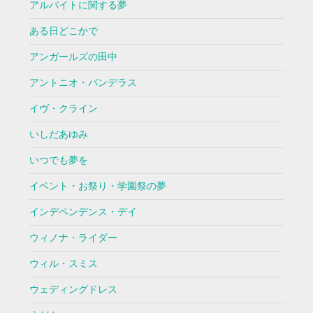
アルバイトに関する夢
ある日どこかで
アンガールズの田中
アントニオ・バンデラス
イヴ・クライン
いしだあゆみ
いつでも夢を
イベント・お祭り・学園祭の夢
インデペンデンス・デイ
ウィノナ・ライダー
ウィル・スミス
ウェディングドレス