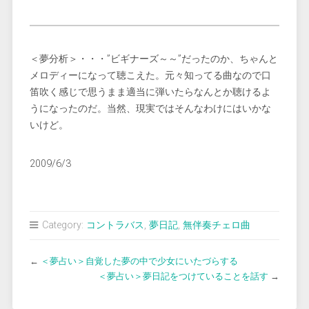
＜夢分析＞・・・”ビギナーズ～～”だったのか、ちゃんと
メロディーになって聴こえた。元々知ってる曲なので口
笛吹く感じで思うまま適当に弾いたらなんとか聴けるよ
うになったのだ。当然、現実ではそんなわけにはいかな
いけど。
2009/6/3
Category:
コントラバス
,
夢日記
,
無伴奏チェロ曲
←
＜夢占い＞自覚した夢の中で少女にいたづらする
＜夢占い＞夢日記をつけていることを話す
→