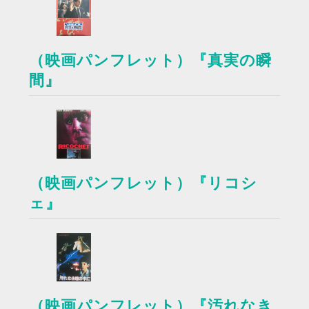
（映画パンフレット）『真実の瞬
間』
（映画パンフレット）『リコシ
ェ』
（映画パンフレット）『汚れなき