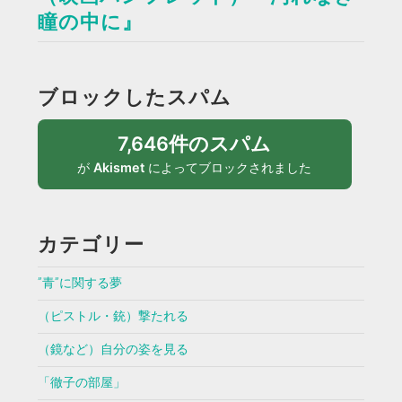
瞳の中に』
ブロックしたスパム
7,646件のスパム
が
Akismet
によってブロックされました
カテゴリー
”青”に関する夢
（ピストル・銃）撃たれる
（鏡など）自分の姿を見る
「徹子の部屋」