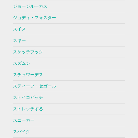
ジョージルーカス
ジョディ・フォスター
スイス
スキー
スケッチブック
スズムシ
スチュワーデス
スティーブ・セガール
ストイコビッチ
ストレッチする
スニーカー
スパイク