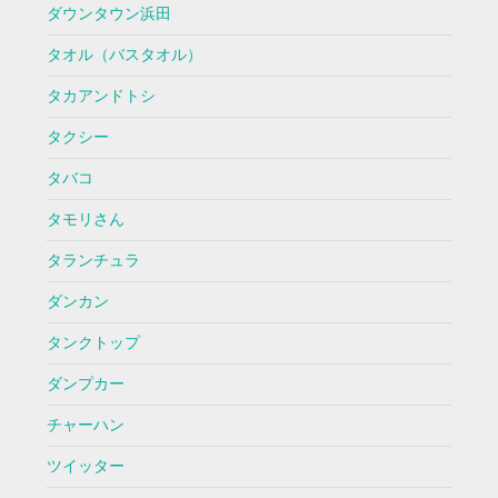
ダウンタウン浜田
タオル（バスタオル）
タカアンドトシ
タクシー
タバコ
タモリさん
タランチュラ
ダンカン
タンクトップ
ダンプカー
チャーハン
ツイッター