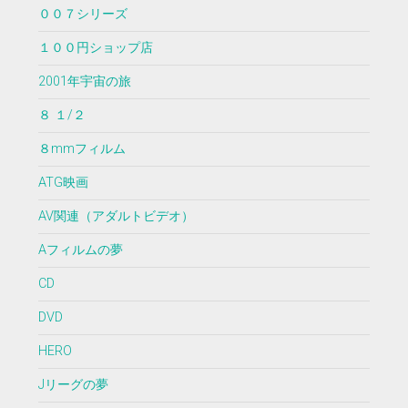
００７シリーズ
１００円ショップ店
2001年宇宙の旅
８ １/２
８mmフィルム
ATG映画
AV関連（アダルトビデオ）
Aフィルムの夢
CD
DVD
HERO
Jリーグの夢