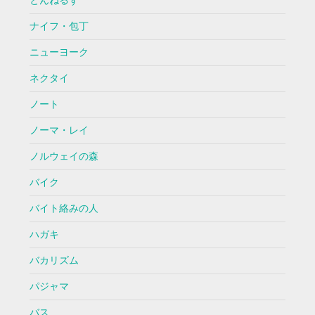
とんねるず
ナイフ・包丁
ニューヨーク
ネクタイ
ノート
ノーマ・レイ
ノルウェイの森
バイク
バイト絡みの人
ハガキ
バカリズム
パジャマ
バス