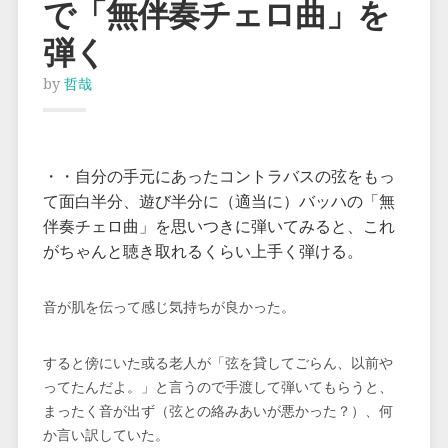
で「無伴奏チェロ曲」を
弾く
by
哲哉
・・自分の手元にあったコントラバスの弦をもっ
て面白半分、遊び半分に（適当に）バッハの「無
伴奏チェロ曲」を思いつきに弾いてみると、これ
がちゃんと聴き取れるくらい上手く弾ける。
音が肌を伝って感じ気持ちが良かった。
すると傍にいた或る老人が「弦を貸してごらん、以前や
ってたんだよ。」と言うので手渡して弾いてもらうと、
まったく音が出ず（弦との絡みあいが悪かった？）、何
か言い訳していた。