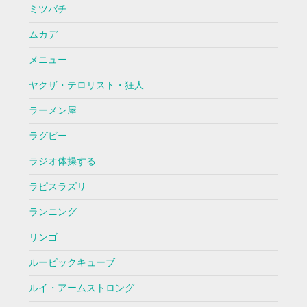
ミツバチ
ムカデ
メニュー
ヤクザ・テロリスト・狂人
ラーメン屋
ラグビー
ラジオ体操する
ラピスラズリ
ランニング
リンゴ
ルービックキューブ
ルイ・アームストロング