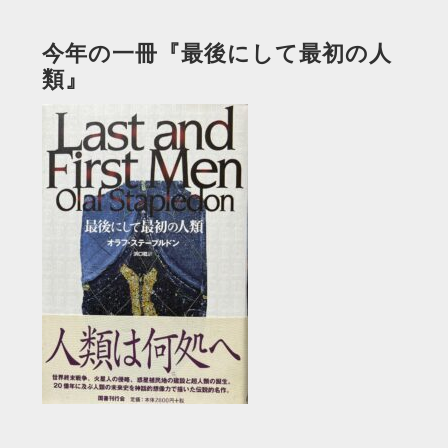
今年の一冊『最後にして最初の人
類』