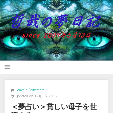
Leave a Comment
Updated on 12月 15, 2016
＜夢占い＞貧しい母子を世