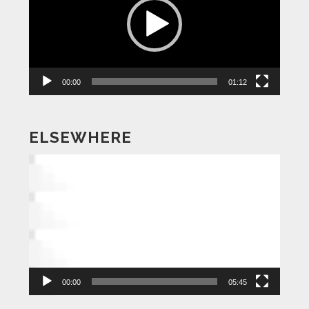
レ
ー
ヤ
ー
00:00
01:12
ELSEWHERE
動
画
プ
レ
ー
ヤ
ー
00:00
05:45