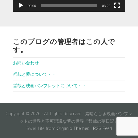
00:00
03:22
このブログの管理者はこの人で
す。
お問い合わせ
哲哉と夢について・・
哲哉と映画パンフレットについて・・
Copyright © 2026 · All Rights Reserved · 素晴らしき映画パンフレ
ットの世界と不可思議な夢の世界『哲哉の夢日記』
Swell Lite from
Organic Themes
·
RSS Feed