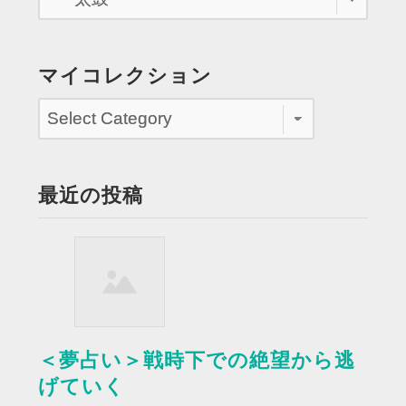
話
す
る”
マイコレクション
最近の投稿
＜夢占い＞戦時下での絶望から逃
げていく