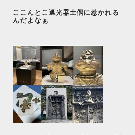
ここんとこ遮光器土偶に惹かれる
んだよなぁ