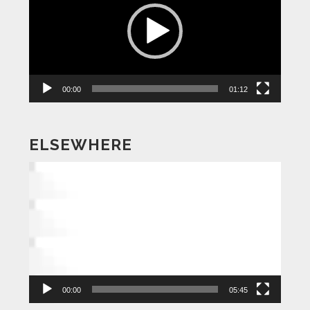
プ
レ
ー
ヤ
ー
00:00
01:12
ELSEWHERE
動
画
プ
レ
ー
ヤ
ー
00:00
05:45