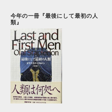
今年の一冊『最後にして最初の人
類』