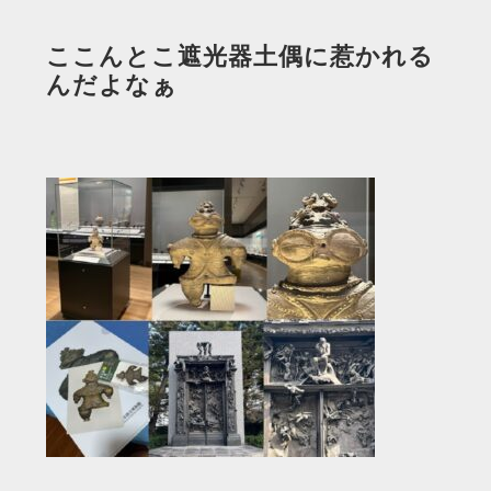
ここんとこ遮光器土偶に惹かれる
んだよなぁ