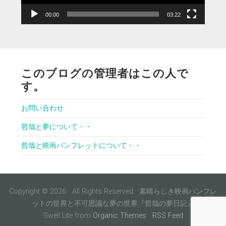
00:00
03:22
このブログの管理者はこの人で
す。
お問い合わせ
哲哉と夢について・・
哲哉と映画パンフレットについて・・
Copyright © 2026 · All Rights Reserved · 素晴らしき映画パンフレ
ットの世界と不可思議な夢の世界『哲哉の夢日記』
Swell Lite from
Organic Themes
·
RSS Feed