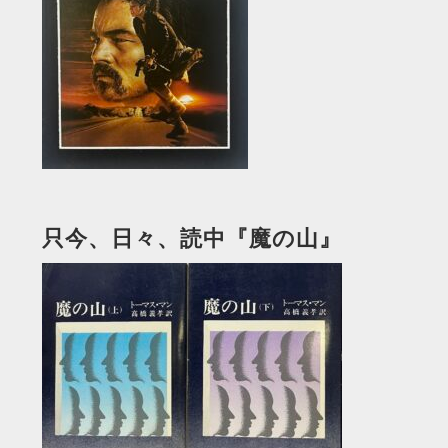
只今、日々、読中『魔の山』