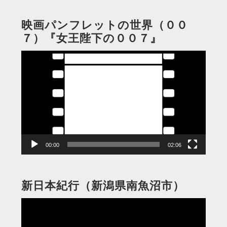
映画パンフレットの世界（００
７）『女王陛下の００７』
動
画
プ
レ
ー
ヤ
ー
00:00
02:06
新日本紀行（新潟県南魚沼市）
動
画