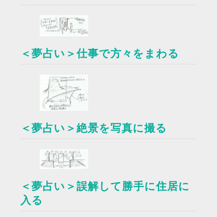
＜夢占い＞仕事で方々をまわる
＜夢占い＞絶景を写真に撮る
＜夢占い＞誤解して勝手に住居に
入る