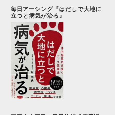
毎日アーシング『はだしで大地に
立つと病気が治る』