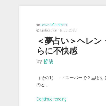
Leave a Comment
Updated on 1月 30, 2023
＜夢占い＞ヘレン
らに不快感
by
哲哉
（その1） ・・スーパーで？品物
のと …
“＜
Continue reading
夢