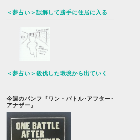
＜夢占い＞誤解して勝手に住居に入る
＜夢占い＞殺伐した環境から出ていく
今週のパンフ『ワン・バトル･アフター･
アナザー』