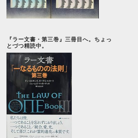
『ラー文書・第三巻』三冊目へ。ちょっ
とづつ精読中。