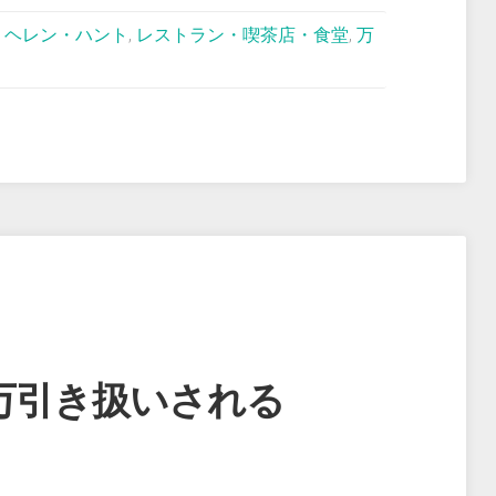
,
ヘレン・ハント
,
レストラン・喫茶店・食堂
,
万
万引き扱いされる