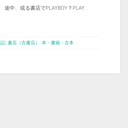
中、或る書店でPLAYBOY？PLAY …
日記
,
書店（古書店）
,
本・書籍・古本