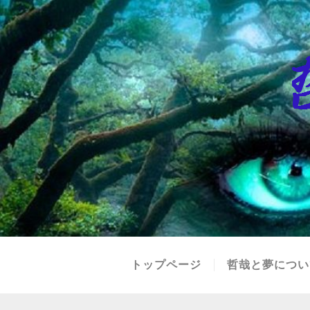
トップページ
哲哉と夢につい