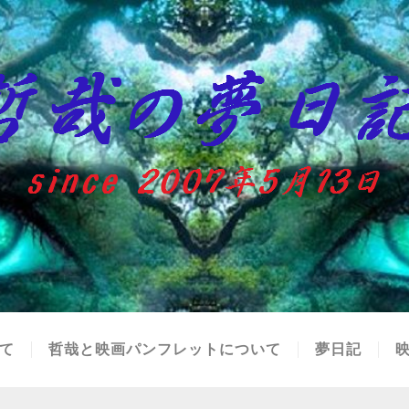
て
哲哉と映画パンフレットについて
夢日記