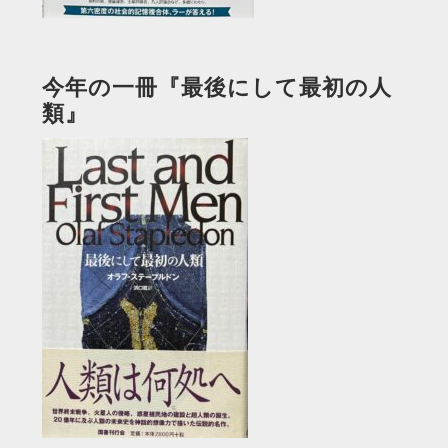
今年の一冊『最後にして最初の人
類』