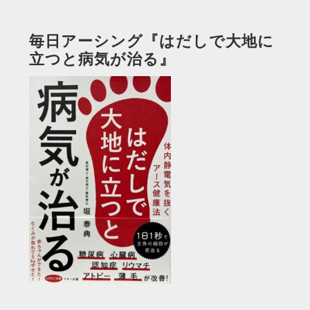
毎日アーシング『はだしで大地に
立つと病気が治る』