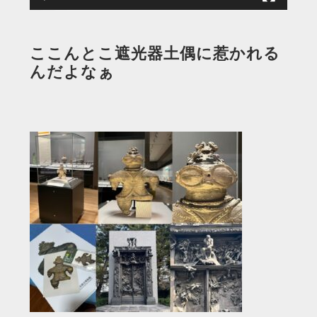
ここんとこ遮光器土偶に惹かれる
んだよなぁ