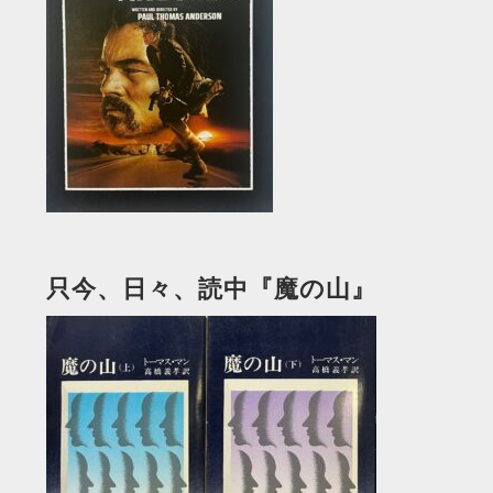
只今、日々、読中『魔の山』