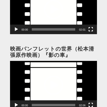
レ
ー
ヤ
ー
00:00
02:01
映画パンフレットの世界（松本清
張原作映画）『影の車』
動
画
プ
レ
ー
ヤ
ー
00:00
02:06