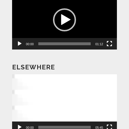
画
プ
レ
ー
ヤ
ー
00:00
01:12
ELSEWHERE
動
画
プ
レ
ー
ヤ
ー
00:00
05:45