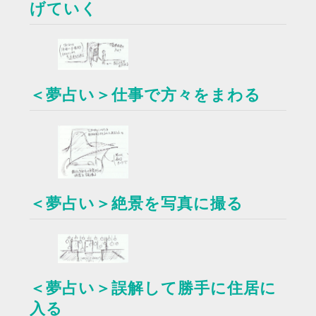
げていく
＜夢占い＞仕事で方々をまわる
＜夢占い＞絶景を写真に撮る
＜夢占い＞誤解して勝手に住居に
入る