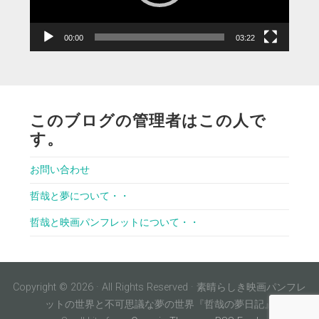
ー
00:00
03:22
このブログの管理者はこの人で
す。
お問い合わせ
哲哉と夢について・・
哲哉と映画パンフレットについて・・
Copyright © 2026 · All Rights Reserved · 素晴らしき映画パンフレ
ットの世界と不可思議な夢の世界『哲哉の夢日記』